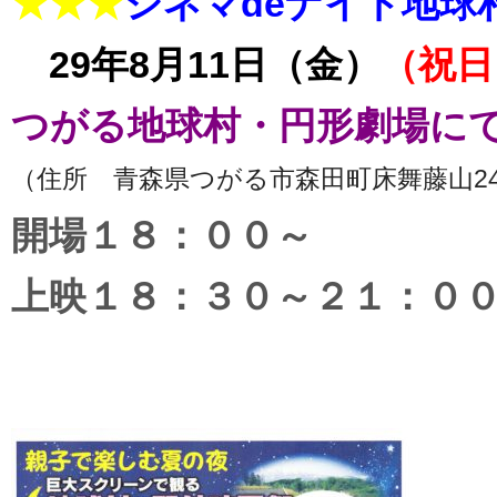
★★★
シネマdeナイト地球村
29年8月11日（金）
（祝日
つがる地球村・円形劇場に
（住所 青森県つがる市森田町床舞藤山24
開場１８：００～
上映１８：３０～２１：０