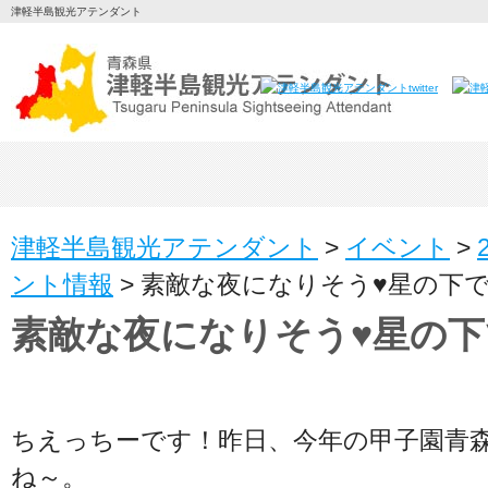
津軽半島観光アテンダント
津軽半島観光アテンダント
>
イベント
>
ント情報
>
素敵な夜になりそう♥星の下
素敵な夜になりそう♥星の
ちえっちーです！昨日、今年の甲子園青
ね～。