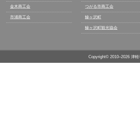
金木商工会
つがる市商工会
市浦商工会
鰺ヶ沢町
鰺ヶ沢町観光協会
Copyright© 2010–2026 