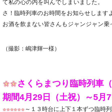
て私の心の内を叫んでしまいました。
さ！臨時列車のお時間をお知らせします
お酒を飲まない皆さんもジャンジャン乗
（撮影：嶋津輝一様）
さくらまつり臨時列車
期間4月29日（土祝）～5月
～１３時台に上下１本ずつ臨時列