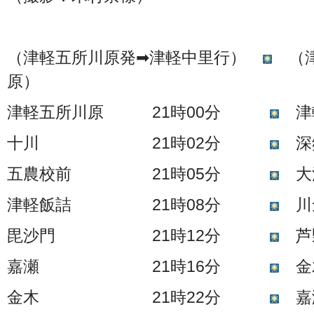
（津軽五所川原発➡津軽中里行）
（津
原）
津軽五所川原 21時00分
津
十川 21時02分
深
五農校前 21時05分
大
津軽飯詰 21時08分
毘沙門 21時12分
芦
嘉瀬 21時16分
金
金木 21時22分
嘉