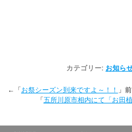
カテゴリー:
お知ら
←「
お祭シーズン到来ですよ～！！
」
「
五所川原市相内にて「お田