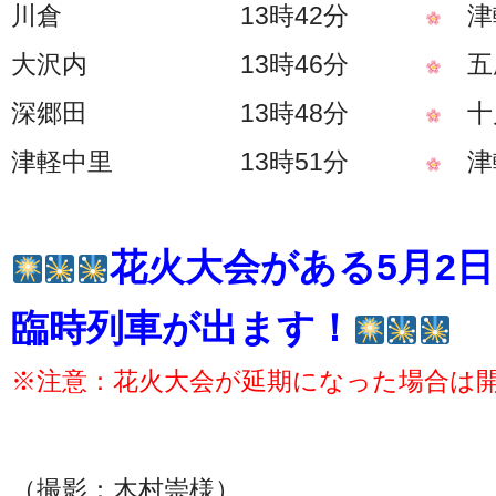
川倉 13時42分
津
大沢内 13時46分
五
深郷田 13時48分
十
津軽中里 13時51分
津軽
花火大会がある5月2
臨時列車が出ます！
※注意：花火大会が延期になった場合は
（撮影：木村崇様）