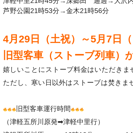
津軽中里21時45分→深郷田 通過→大沢内
芦野公園21時53分→金木21時56分
4月29日（土祝）～5月7日
旧型客車（ストーブ列車）
嬉しいことにストーブ料金はいただきま
ただし、寒い日以外はストーブは焚きま
旧型客車運行時間
（津軽五所川原発➡津軽中里行）