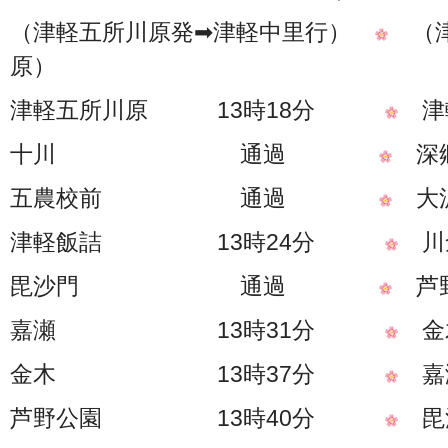
（津軽五所川原発➡津軽中里行）
（津
原）
津軽五所川原 13時18分
津
十川 通過
深
五農校前 通過
大
津軽飯詰 13時24分
毘沙門 通過
芦野
嘉瀬 13時31分
金
金木 13時37分
嘉
芦野公園 13時40分
毘