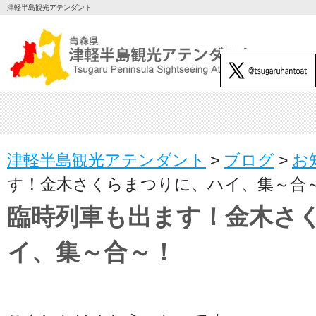
津軽半島観光アテンダント
津軽半島観光アテンダント
>
ブログ
>
お
す！金木さくらまつりに、ハイ、集～合
臨時列車も出ます！金木さ
イ、集～合～！