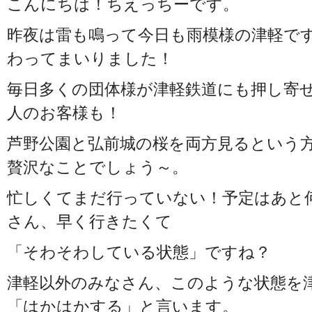
こんにちは！ちえっちーです。
昨夜は雷も鳴って今日も雨模様の津軽で
わってまいりました！
毎日多くの団体様が津軽鉄道にも押し寄
人のお客様も！
芦野公園と弘前城の桜を両方見るという
贅沢なことでしょう～。
忙しくてまだ行っていない！予定はあと
さん、早く行きたくて
「そわそわしている状態」ですね？
津軽以外のみなさん、このような状態を
「はかはかする」と言います。