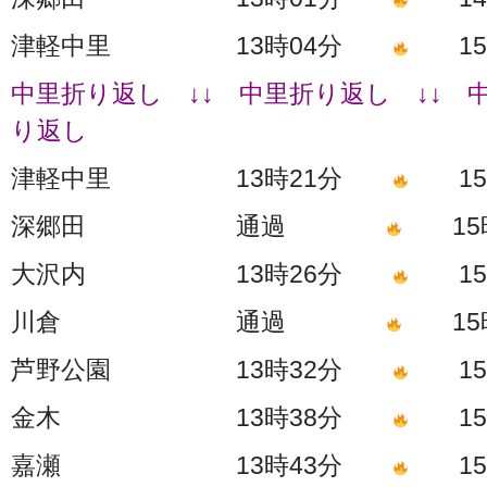
津軽中里 13時04分
15時
中里折り返し ↓↓ 中里折り返し ↓↓ 
り返し
津軽中里 13時21分
15時
深郷田 通過
15時
大沢内 13時26分
15時
川倉 通過
15時
芦野公園 13時32分
15時
金木 13時38分
15時
嘉瀬 13時43分
15時