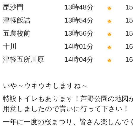
毘沙門 13時48分
15時
津軽飯詰 13時54分
15時
五農校前 13時56分
15時
十川 14時01分
16時
津軽五所川原 14時04分
16時
いや～ウキウキしますね～
特設トイレもあります！芦野公園の地図
用意しましたので貰いに行って下さい！
一年に一度の桜まつり、皆さん楽しんで