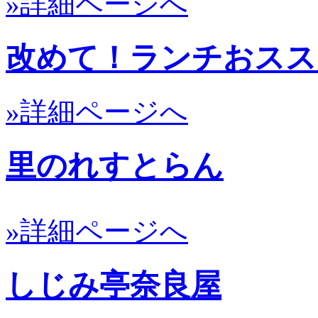
»詳細ページへ
改めて！ランチおススメ
»詳細ページへ
里のれすとらん
»詳細ページへ
しじみ亭奈良屋