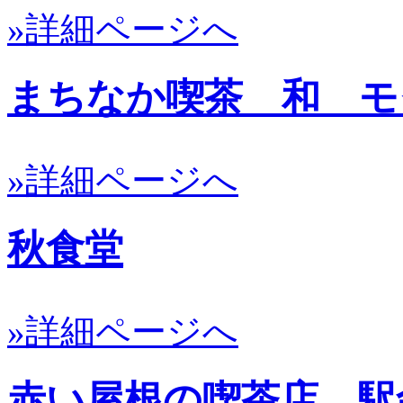
»詳細ページへ
まちなか喫茶 和 モ
»詳細ページへ
秋食堂
»詳細ページへ
赤い屋根の喫茶店 駅