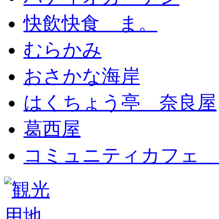
快飲快食 ま。
むらかみ
おさかな海岸
はくちょう亭 奈良屋
葛西屋
コミュニティカフェ 