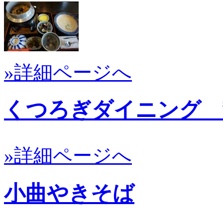
»詳細ページへ
くつろぎダイニング 
»詳細ページへ
小曲やきそば