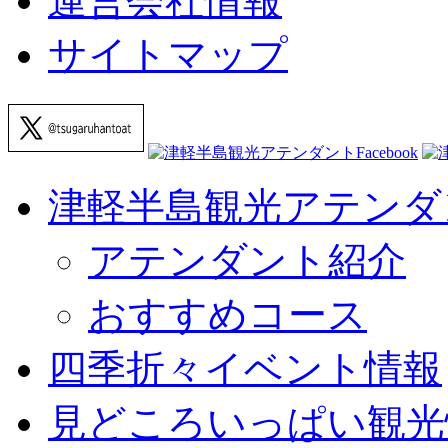
運営会社情報
サイトマップ
津軽半島観光アテンダ
アテンダント紹介
おすすめコース
四季折々イベント情報
見どころいっぱい観光