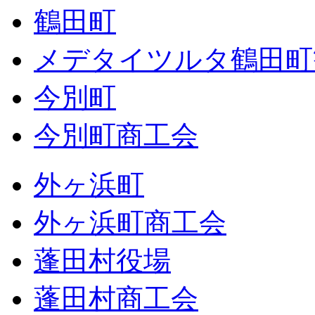
鶴田町
メデタイツルタ鶴田町
今別町
今別町商工会
外ヶ浜町
外ヶ浜町商工会
蓬田村役場
蓬田村商工会