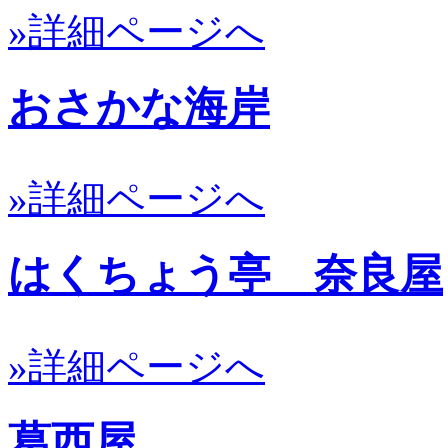
»詳細ページへ
おさかな海岸
»詳細ページへ
はくちょう亭 奈良屋
»詳細ページへ
葛西屋