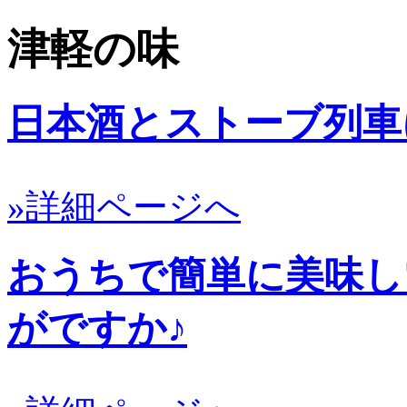
津軽の味
日本酒とストーブ列車
»詳細ページへ
おうちで簡単に美味し
がですか♪