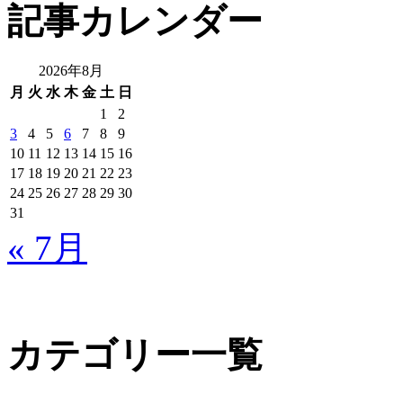
ト
記事カレンダー
内
検
索:
2026年8月
月
火
水
木
金
土
日
1
2
3
4
5
6
7
8
9
10
11
12
13
14
15
16
17
18
19
20
21
22
23
24
25
26
27
28
29
30
31
« 7月
カテゴリー一覧