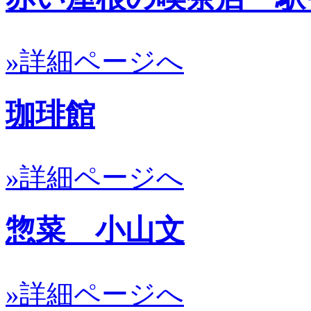
»詳細ページへ
珈琲館
»詳細ページへ
惣菜 小山文
»詳細ページへ