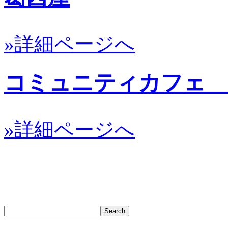
»詳細ページへ
コミュニティカフェ 
»詳細ページへ
サ
イ