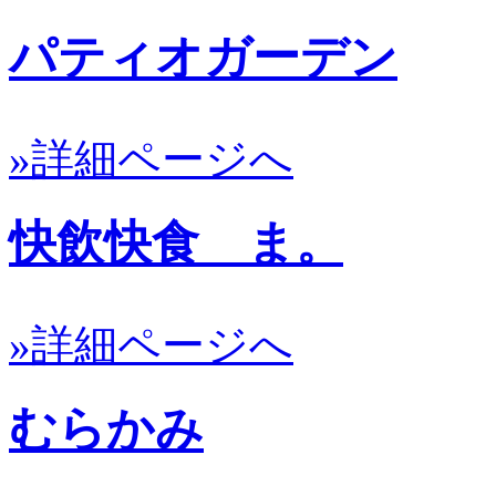
パティオガーデン
»詳細ページへ
快飲快食 ま。
»詳細ページへ
むらかみ