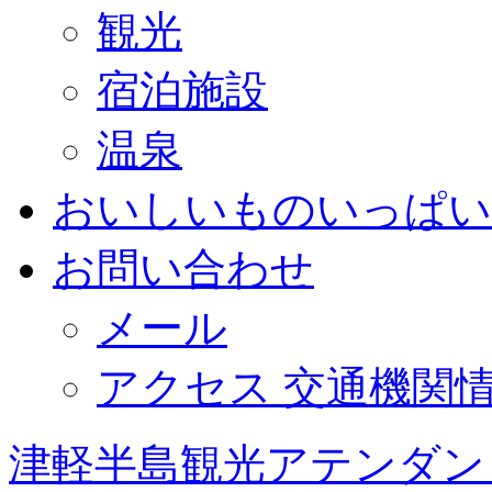
観光
宿泊施設
温泉
おいしいものいっぱい
お問い合わせ
メール
アクセス 交通機関
津軽半島観光アテンダン