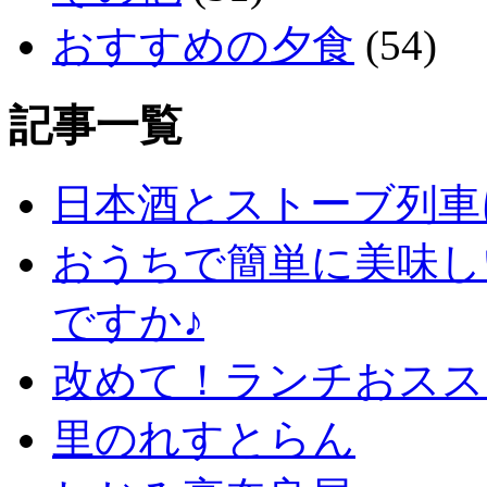
おすすめの夕食
(54)
記事一覧
日本酒とストーブ列車
おうちで簡単に美味し
ですか♪
改めて！ランチおススメ
里のれすとらん