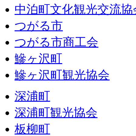
中泊町文化観光交流協
つがる市
つがる市商工会
鰺ヶ沢町
鰺ヶ沢町観光協会
深浦町
深浦町観光協会
板柳町