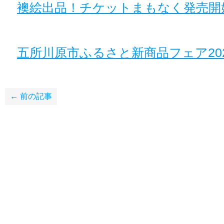
襖絵出品！チケットまもなく発売開
五所川原市ふるさと新商品フェア20
← 前の記事