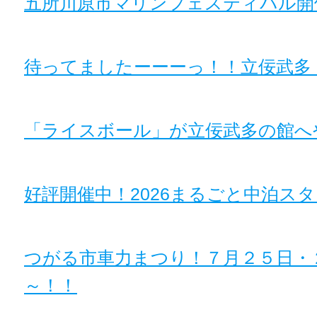
五所川原市マリンフェスティバル開
待ってましたーーーっ！！立佞武多
「ライスボール」が立佞武多の館へ
好評開催中！2026まるごと中泊ス
つがる市車力まつり！７月２５日・
～！！