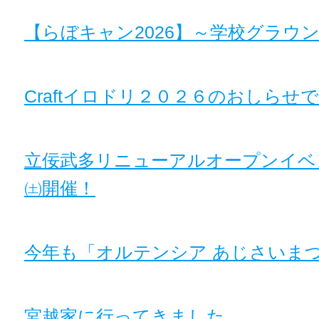
【らぼキャン2026】～学校グラウ
Craftイロドリ２０２６のおしらせで
立佞武多リニューアルオープンイベン
㈯開催！
今年も「オルテンシア あじさいま
宮越家に行ってきました