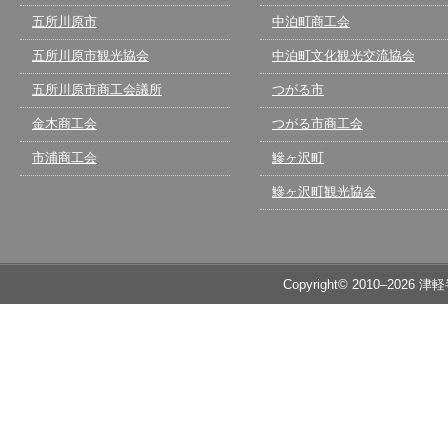
五所川原市
中泊町商工会
五所川原市観光協会
中泊町文化観光交流協会
五所川原市商工会議所
つがる市
金木商工会
つがる市商工会
市浦商工会
鰺ヶ沢町
鰺ヶ沢町観光協会
Copyright© 2010–2026 