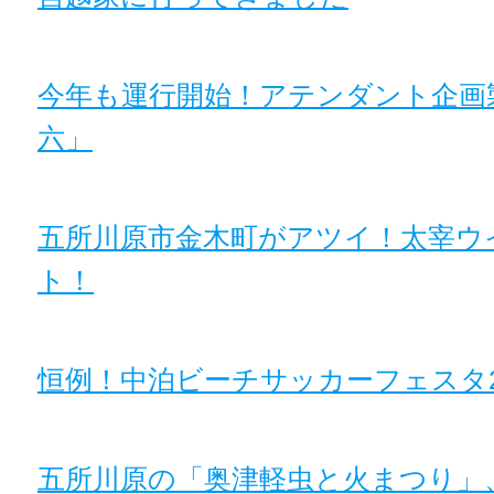
今年も運行開始！アテンダント企画
六」
五所川原市金木町がアツイ！太宰ウ
ト！
恒例！中泊ビーチサッカーフェスタ2
五所川原の「奥津軽虫と火まつり」