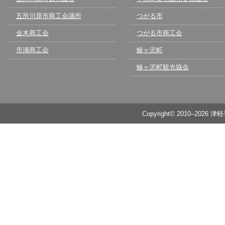
五所川原市商工会議所
つがる市
金木商工会
つがる市商工会
市浦商工会
鰺ヶ沢町
鰺ヶ沢町観光協会
Copyright© 2010–2026 