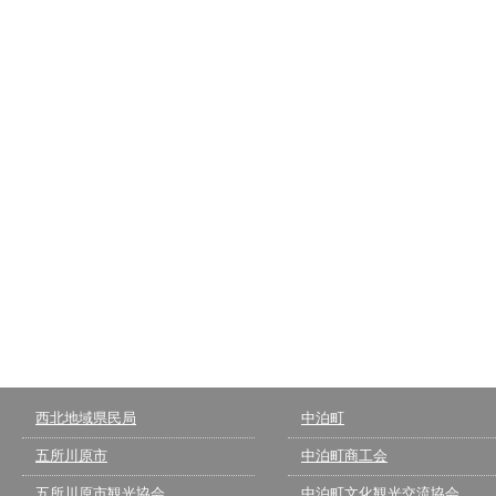
西北地域県民局
中泊町
五所川原市
中泊町商工会
五所川原市観光協会
中泊町文化観光交流協会