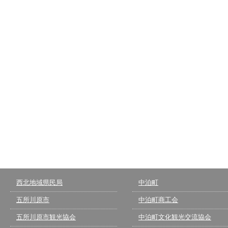
西北地域県民局
中泊町
五所川原市
中泊町商工会
五所川原市観光協会
中泊町文化観光交流協会