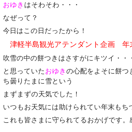
おゆき
はそわそわ・・・
なぜって？
今日はこの日だったから！
津軽半島観光アテンダント企画 年末
吹雪の中の餅つきはさすがにキツイ・・
と思っていた
おゆき
の心配をよそに餅つ
ち曇りたまに雪という
まずまずの天気でした！
いつもお天気には助けられてい年末もち
これも皆さまに守られてるおかげです。