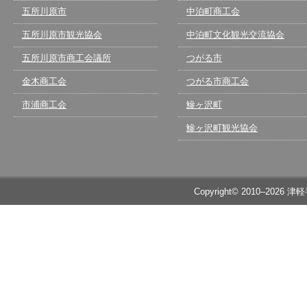
五所川原市
中泊町商工会
五所川原市観光協会
中泊町文化観光交流協会
五所川原市商工会議所
つがる市
金木商工会
つがる市商工会
市浦商工会
鰺ヶ沢町
鰺ヶ沢町観光協会
Copyright© 2010–2026 