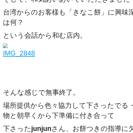
台湾からのお客様も「きなこ餅」に興味
は何？
という会話から和む店内。
そんな感じで無事終了。
場所提供から色々協力して下さったでる
物と朝早くから下準備に付き合って
下さった
junjun
さん、お餅つきの指導に