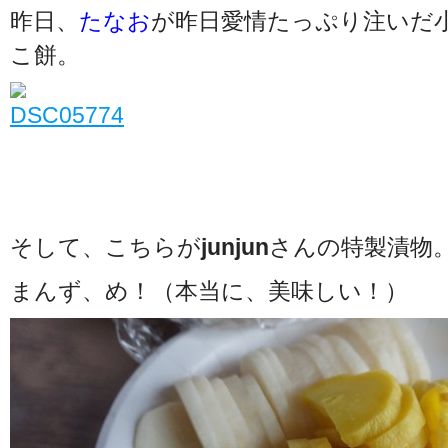
昨日、
たなお
が昨日愛情たっぷり注いだ
こ餅。
そして、こちらが
junjun
さんの特製漬物。
まんず、め！（本当に、美味しい！）