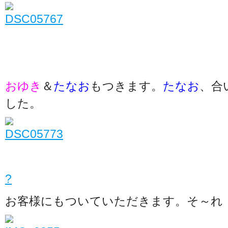
おゆき
＆
たなお
もつきます。
たなお
、合
した。
?
お客様にもついていただきます。そ～れ