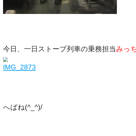
今日、一日ストーブ列車の乗務担当
みっ
へばね(^_^)/