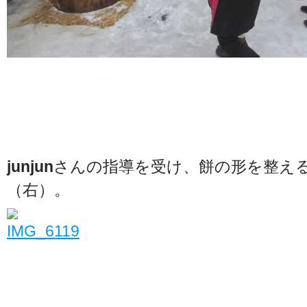
junjun
さんの指導を受け、餅の形を整え
（右）。