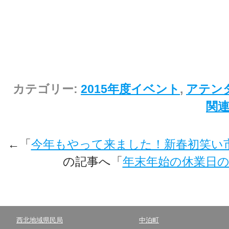
カテゴリー:
2015年度イベント
,
アテン
関
←「
今年もやって来ました！新春初笑い
の記事へ「
年末年始の休業日
西北地域県民局
中泊町