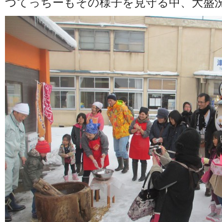
つてっちーもその様子を見守る中、大盛況