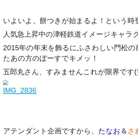
いよいよ、餅つきが始まるよ！という時
人気急上昇中の津軽鉄道イメージキャラ
2015年の年末を飾るにふさわしい門松の
たあの方のぽーすでキメッ！
五郎丸さん、すみませんこれが限界です(
アテンダント企画ですから、
たなお
＆
さ