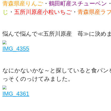
青森県産りんご
・
鶴田町産スチューベン
じ
・
五所川原産小粒いちご
・
青森県産ラ
悩んで悩んで≪五所川原産 苺≫に決め
なにかないかな～と探していると食パン
っそくのっけてみました。