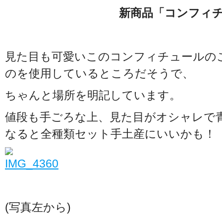
新商品「コンフィチュール」
見た目も可愛いこのコンフィチュールの
のを使用しているところだそうで、
ちゃんと場所を明記しています。
値段も手ごろな上、見た目がオシャレで
なると全種類セット手土産にいいかも！
(写真左から)