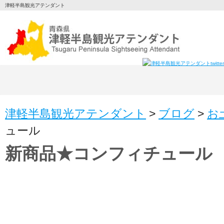
津軽半島観光アテンダント
津軽半島観光アテンダント
>
ブログ
>
お
ュール
新商品★コンフィチュール