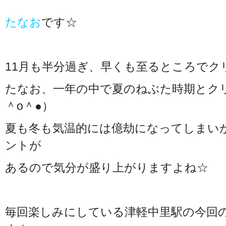
たなお
です☆
11月も半分過ぎ、早くも至るところでク
たなお、一年の中で夏のねぶた時期とク
＾o＾●）
夏も冬も気温的には億劫になってしまい
ントが
あるので気分が盛り上がりますよね☆
毎回楽しみにしている津軽中里駅の今回