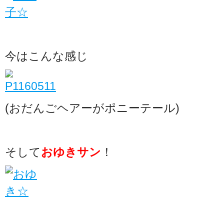
今はこんな感じ
(おだんごヘアーがポニーテール)
そして
おゆきサン
！