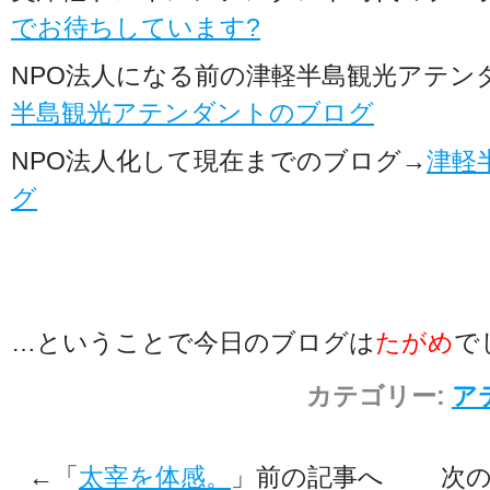
でお待ちしています?
NPO法人になる前の津軽半島観光アテン
半島観光アテンダントのブログ
NPO法人化して現在までのブログ→
津軽
グ
…ということで今日のブログは
たがめ
で
カテゴリー:
ア
←「
太宰を体感。
」前の記事へ 次の