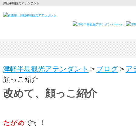
津軽半島観光アテンダント
津軽半島観光アテンダント
>
ブログ
>
ア
顔っこ紹介
改めて、顔っこ紹介
たがめ
です！