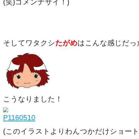
(笑)ゴメンナサイ！)
そしてワタクシ
たがめ
はこんな感じだっ
こうなりました！
(このイラストよりわんつかだけショートかも