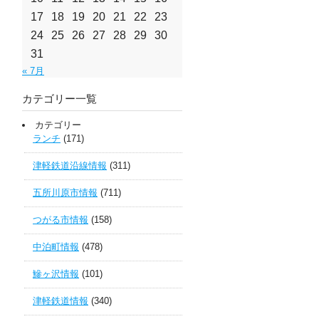
17
18
19
20
21
22
23
24
25
26
27
28
29
30
31
« 7月
カテゴリー一覧
カテゴリー
ランチ
(171)
津軽鉄道沿線情報
(311)
五所川原市情報
(711)
つがる市情報
(158)
中泊町情報
(478)
鰺ヶ沢情報
(101)
津軽鉄道情報
(340)