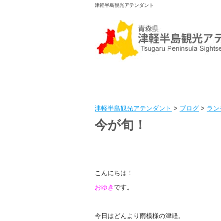
津軽半島観光アテンダント
津軽半島観光アテンダント
>
ブログ
>
ラン
今が旬！
こんにちは！
おゆき
です。
今日はどんより雨模様の津軽。