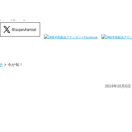
チ
>
今が旬！
2014年10月6日