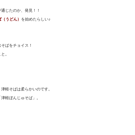
が通じたのか、発見！！
ば（うどん）
を始めたらしい♪
はそばをチョイス！
こと。
。
、津軽そばは柔らかいのです。
「津軽ぼんじゅそば」。