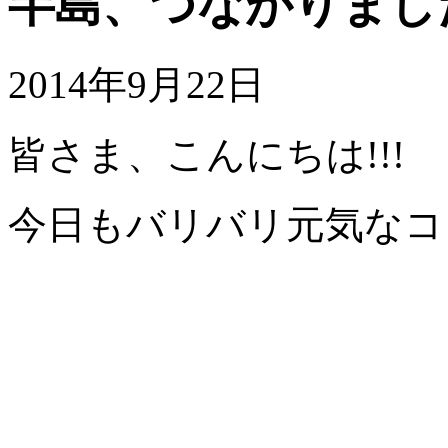
半島、つながりまし
2014年9月22日
皆さま、こんにちは!!!
今日もバリバリ元気なコ