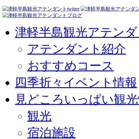
津軽半島観光アテンダ
アテンダント紹介
おすすめコース
四季折々イベント情報
見どころいっぱい観光
観光
宿泊施設