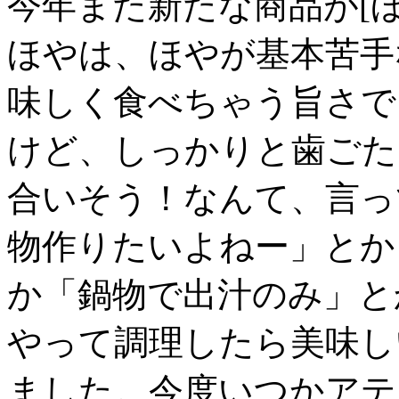
今年また新たな商品が[ほ
ほやは、ほやが基本苦手
味しく食べちゃう旨さで
けど、しっかりと歯ごた
合いそう！なんて、言っ
物作りたいよねー」とか
か「鍋物で出汁のみ」と
やって調理したら美味し
ました。今度いつかアテ