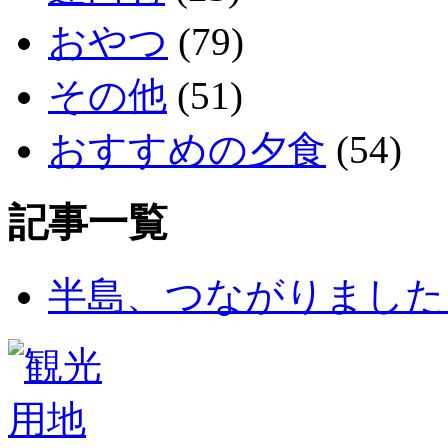
おやつ
(79)
その他
(51)
おすすめの夕食
(54)
記事一覧
半島、つながりました