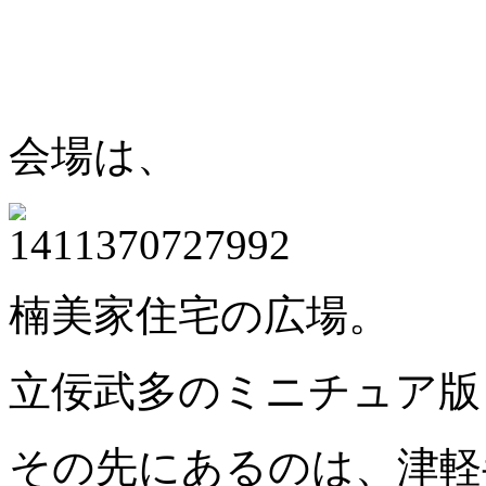
会場は、
楠美家住宅の広場。
立佞武多のミニチュア版
その先にあるのは、津軽