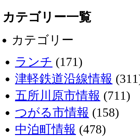
カテゴリー一覧
カテゴリー
ランチ
(171)
津軽鉄道沿線情報
(311
五所川原市情報
(711)
つがる市情報
(158)
中泊町情報
(478)