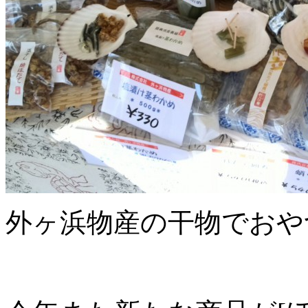
外ヶ浜物産の干物でおやつ