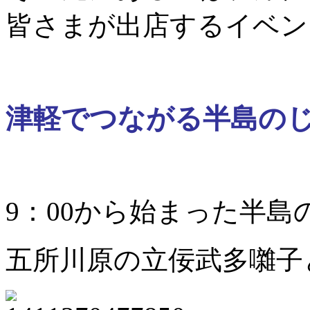
皆さまが出店するイベン
津軽でつながる半島の
9：00から始まった半島
五所川原の立佞武多囃子