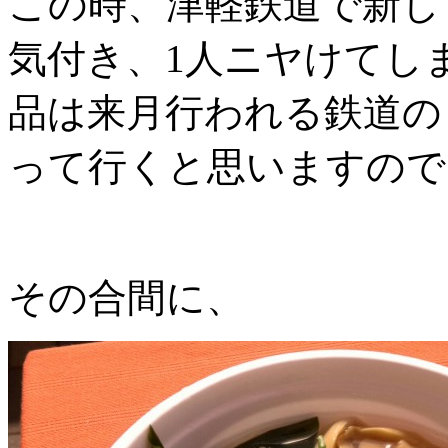
この時、津軽鉄道で新し
気付き、1人ニヤけてし
品は来月行われる鉄道の
って行くと思いますので
その合間に、