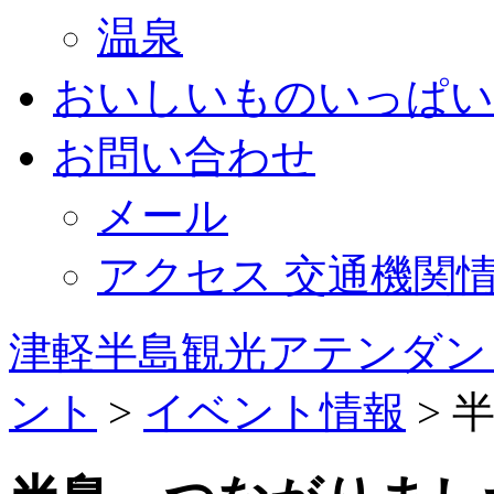
温泉
おいしいものいっぱい
お問い合わせ
メール
アクセス 交通機関
津軽半島観光アテンダン
ント
>
イベント情報
>