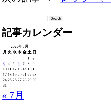
サ
イ
ト
記事カレンダー
内
検
索:
2026年8月
月
火
水
木
金
土
日
1
2
3
4
5
6
7
8
9
10
11
12
13
14
15
16
17
18
19
20
21
22
23
24
25
26
27
28
29
30
31
« 7月