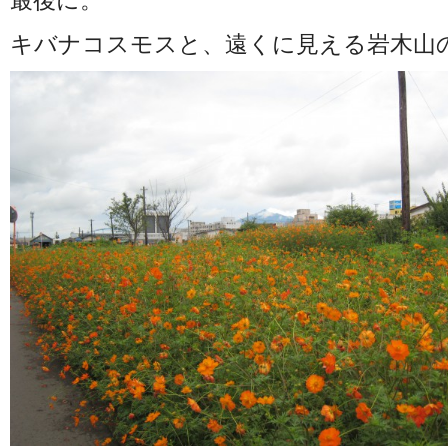
最後に。
キバナコスモスと、遠くに見える岩木山