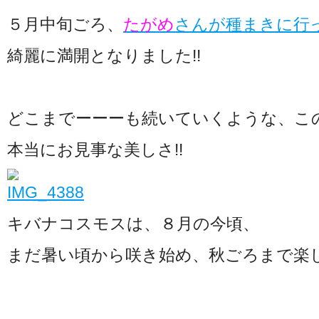
５月中旬ごろ、
たがめ
さんが種まきに行
綺麗に満開となりました!!
どこまでーーーも続いていくような、こ
本当にお見事な美しさ!!
キバナコスモスは、８月の今頃、
まだ暑い頃から咲き始め、秋ごろまで楽