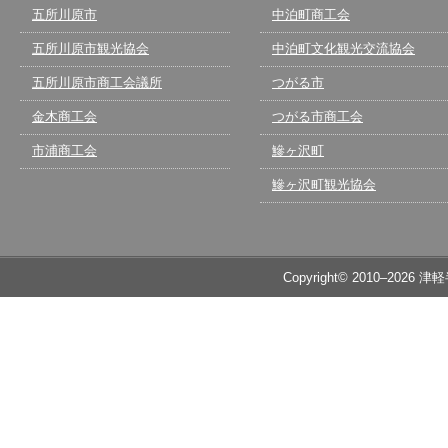
五所川原市
中泊町商工会
五所川原市観光協会
中泊町文化観光交流協会
五所川原市商工会議所
つがる市
金木商工会
つがる市商工会
市浦商工会
鰺ヶ沢町
鰺ヶ沢町観光協会
Copyright© 2010–2026 