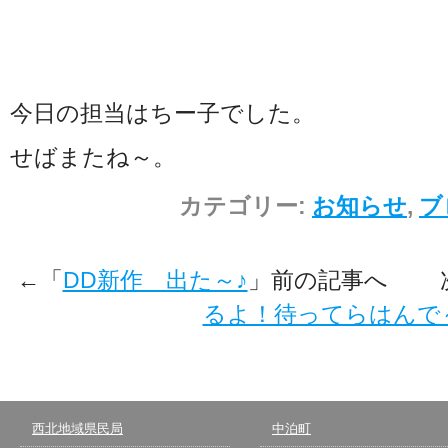
今日の担当はちー子でした。
せばまたね～。
カテゴリー:
お知らせ
,
ブ
←「
DD新作 出た～♪
」前の記事へ 
るよ！待ってらはんで
西北地域県民局
中泊町