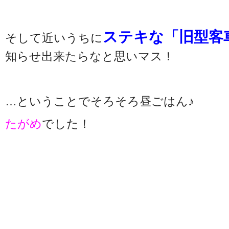
ステキな「旧型客
そして近いうちに
知らせ出来たらなと思いマス！
…ということでそろそろ昼ごはん♪
たがめ
でした！