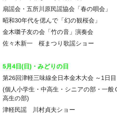
扇謡会・五所川原民謡協会「春の唄会」
昭和30年代を偲んで「幻の観桜会」
金木囃子友の会「竹の音」演奏会
佐々木新一 桜まつり歌謡ショー
5月4日(日)・みどりの日
第26回津軽三味線全日本金木大会 ～1日
(個人小学生・中高生・シニアの部・一般
高生の部)
津軽民謡 川村貞夫ショー