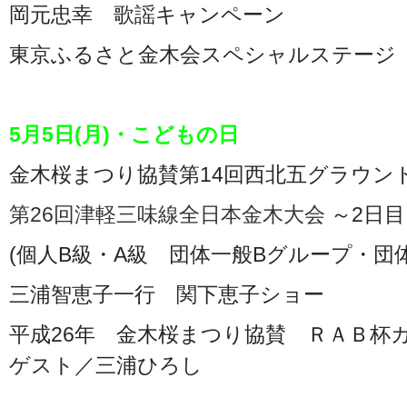
岡元忠幸 歌謡キャンペーン
東京ふるさと金木会スペシャルステージ
5月5日(月)・こどもの日
金木桜まつり協賛第14回西北五グラウン
第26回津軽三味線全日本金木大会
～2日目
(個人B級・A級 団体一般Bグループ・団
三浦智恵子一行 関下恵子ショー
平成26年 金木桜まつり協賛 ＲＡＢ
ゲスト／三浦ひろし