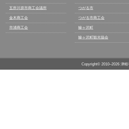
五所川原市商工会議所
つがる市
金木商工会
つがる市商工会
市浦商工会
鰺ヶ沢町
鰺ヶ沢町観光協会
Copyright© 2010–2026 