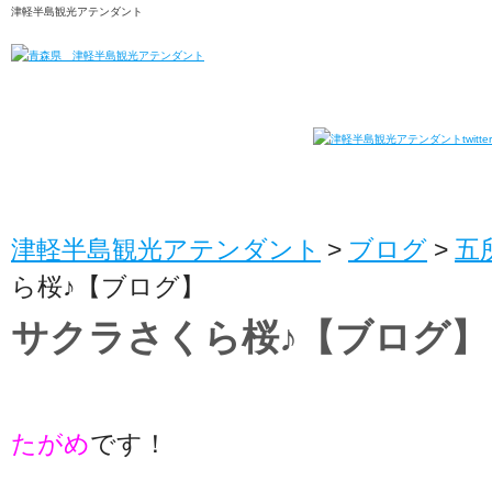
津軽半島観光アテンダント
津軽半島観光アテンダント
>
ブログ
>
五
ら桜♪【ブログ】
サクラさくら桜♪【ブログ】
たがめ
です！