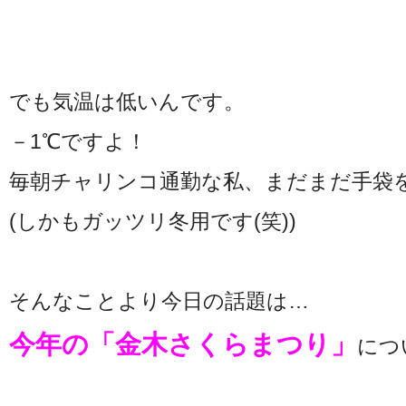
でも気温は低いんです。
－1℃ですよ！
毎朝チャリンコ通勤な私、まだまだ手袋
(しかもガッツリ冬用です(笑))
そんなことより今日の話題は…
今年の「金木さくらまつり」
につ