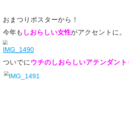
おまつりポスターから！
今年も
しおらしい女性
がアクセントに。
ついでに
ウチのしおらしいアテンダントも