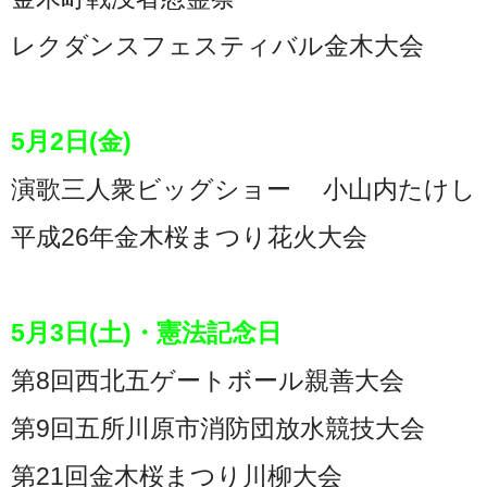
レクダンスフェスティバル金木大会
5月2日(金)
演歌三人衆ビッグショー 小山内たけし
平成26年金木桜まつり花火大会
5月3日(土)・憲法記念日
第8回西北五ゲートボール親善大会
第9回五所川原市消防団放水競技大会
第21回金木桜まつり川柳大会