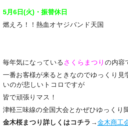
5月6日(火)・振替休日
燃えろ！！熱血オヤジバンド天国
毎年気になっている
さくらまつり
の内容
一番お客様が来るときなのでゆっくり見
いのが悲しいトコロですが
皆で頑張りマス！
津軽三味線の全国大会とかぜひゆっくり
金木桜まつり詳しくはコチラ
→
金木商工