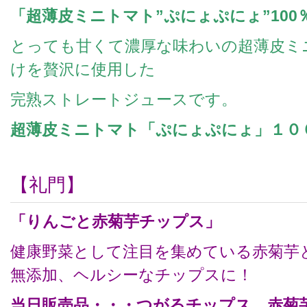
「超薄皮ミニトマト”ぷにょぷにょ”10
とっても甘くて濃厚な味わいの超薄皮ミニ
けを贅沢に使用した
完熟ストレートジュースです。
超薄皮ミニトマト「ぷにょぷにょ」１０
【礼門】
「りんごと赤菊芋チップス」
健康野菜として注目を集めている赤菊芋
無添加、ヘルシーなチップスに！
当日販売品・・・つがるチップス、赤菊