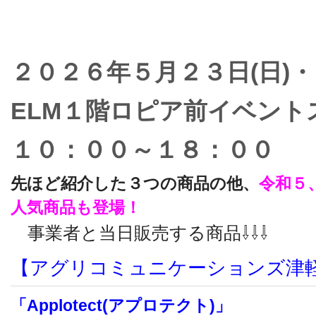
２０２６年５月２３日(日)・
ELM１階ロピア前イベント
１０：００～１８：００
先ほど紹介した３つの商品の他、
令和５
人気商品も登場！
事業者と当日販売する商品⇩⇩⇩
【アグリコミュニケーションズ津
「Applоtect(アプロテクト)」