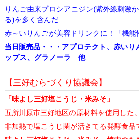
りんご由来プロシアニジン(紫外線刺激
る)を多く含んだ
赤～いりんごが美容ドリンクに！「機能
当日販売品・・・アプロテクト、赤いり
ップス、グラノーラ 他
【三好むらづくり協議会】
「味よし三好塩こうじ・米みそ」
五所川原市三好地区の原材料を使用した
非加熱で塩こうじ菌が活きてる発酵食品