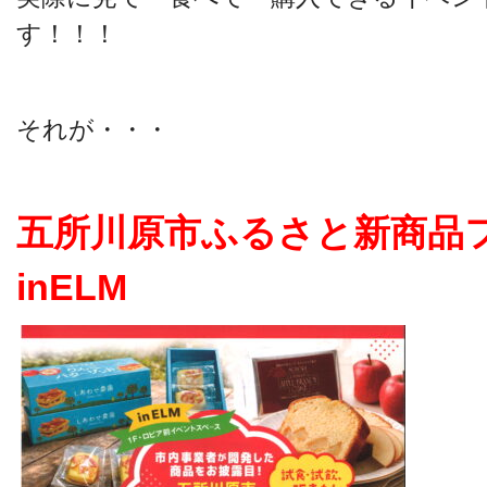
す！！！
それが・・・
五所川原市ふるさと新商品
inELM