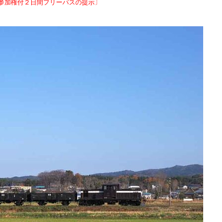
参加権付２日間フリーパスの提示〕