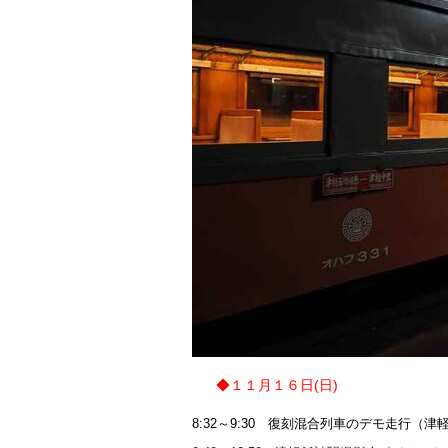
◆１１月１６日(日)
8:32～9:30 復刻混合列車のデモ走行（