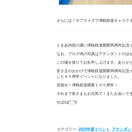
さらには！サプライズで津軽鉄道キャラクタ
とまあ内容の濃い津軽鉄道開業95周年記念
なお、ブログ内の写真はアテンダントのほ
この場を借りてお礼申し上げます。ありが
皆さまのおかげで津軽鉄道開業95周年記念
した９５周年イベントになりました。
目指せ！津軽鉄道開業１００周年！
それまで皆さまもお元気で！またお会いで
せばね(^_^)/
カテゴリー:
2025年度イベント
,
アテンダント