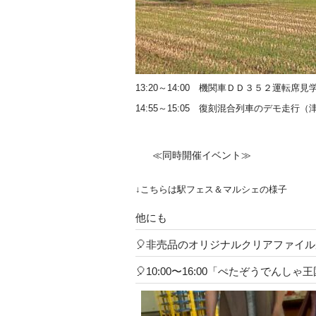
13:20～14:00 機関車ＤＤ３５２運転席見
14:55～15:05 復刻混合列車のデモ走
≪同時開催イベント≫
↓こちらは駅フェス＆マルシェの様子
他にも
🎈非売品のオリジナルクリアファイ
🎈10:00〜16:00「ぺたぞうでん