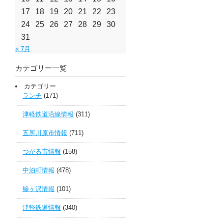
17
18
19
20
21
22
23
24
25
26
27
28
29
30
31
« 7月
カテゴリー一覧
カテゴリー
ランチ
(171)
津軽鉄道沿線情報
(311)
五所川原市情報
(711)
つがる市情報
(158)
中泊町情報
(478)
鰺ヶ沢情報
(101)
津軽鉄道情報
(340)