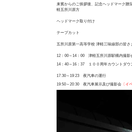
来賓からのご挨拶後、記念ヘッドマーク贈
軽五所川原方
ヘッドマーク取り付け
テープカット
五所川原第一高等学校 津軽三味線部の皆さ
12：00～14：00 津軽五所川原駅構内撮影
14：40～16：37 １００周年カウントダ
17:30～19:23 夜汽車の運行
19:50～20:30 夜汽車展示及び撮影会
〔イ