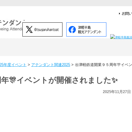
025年度イベント
>
アテンダント関連2025
>
㊗津軽鉄道開業９５周年🎊イベ
年🎊イベントが開催されました✨
2025年11月27日