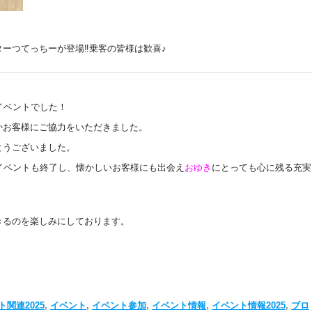
ーつてっちーが登場‼乗客の皆様は歓喜♪
イベントでした！
かお客様にご協力をいただきました。
とうございました。
イベントも終了し、懐かしいお客様にも出会え
おゆき
にとっても心に残る充実
きるのを楽しみにしております。
関連2025
,
イベント
,
イベント参加
,
イベント情報
,
イベント情報2025
,
ブロ