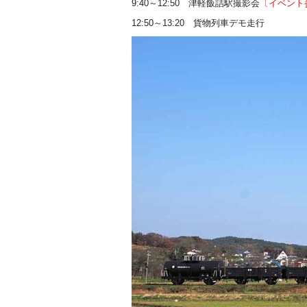
9:40～12:50 津軽飯詰駅撮影会
〔イベント
12:50～13:20 貨物列車デモ走行