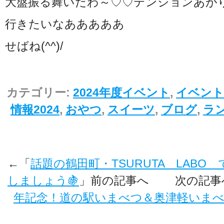
大盤振る舞いだわ～♡♡テンションあが
行きたいなあああああ
せばね(^^)/
カテゴリー:
2024年度イベント
,
イベント
情報2024
,
おやつ
,
スイーツ
,
ブログ
,
ラ
←「
話題の鶴田町・TSURUTA LAB
しましょう🍇
」前の記事へ 次の記事
年記念！道の駅いまべつ＆奥津軽いま