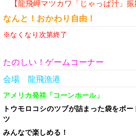
【龍飛岬マツカワ「じゃっぱ汁」振
なんと！おかわり自由！
※なくなり次第終了
たのしい！ゲームコーナー
会場 龍飛漁港
アメリカ発祥「コーンホール」
トウモロコシのツブが詰まった袋をボー
ツ
みんなで楽しめる！