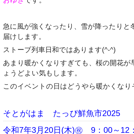
おゆき
です。
急に風が強くなったり、雪が降ったりと
届けします。
ストーブ列車日和ではあります(^-^)
あまり暖かくなりすぎても、桜の開花が
ょうどよい気もします。
このイベントの日はどうやら暖かくなり
そとがはま たっぴ鮮魚市2025
令和7年3月20日(木)㊗ 9：00～12