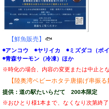
【鮮魚販売】
🐟
◉アンコウ ◉ヤリイカ ◉ミズダコ（ボ
◉青森サーモン（冷凍）ほか
※時化の場合、内容の変更または中止と
【陸奥湾ベビーホタテ唐揚げ串振る
提供：道の駅たいらだて 200本限定
※おひとり様1本まで、なくなり次第終了