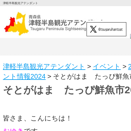
津軽半島観光アテンダント
津軽半島観光アテンダント
>
イベント
>
ント情報2024
>
そとがはま たっぴ鮮魚市20
そとがはま たっぴ鮮魚市2025
皆さま、こんにちは！