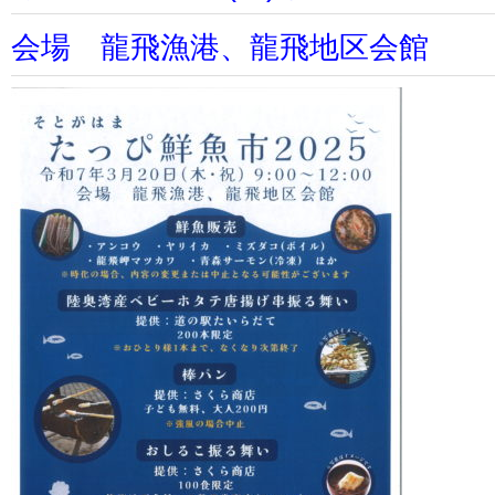
会場 龍飛漁港、龍飛地区会館