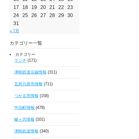
17
18
19
20
21
22
23
24
25
26
27
28
29
30
31
« 7月
カテゴリー一覧
カテゴリー
ランチ
(171)
津軽鉄道沿線情報
(311)
五所川原市情報
(711)
つがる市情報
(158)
中泊町情報
(478)
鰺ヶ沢情報
(101)
津軽鉄道情報
(340)