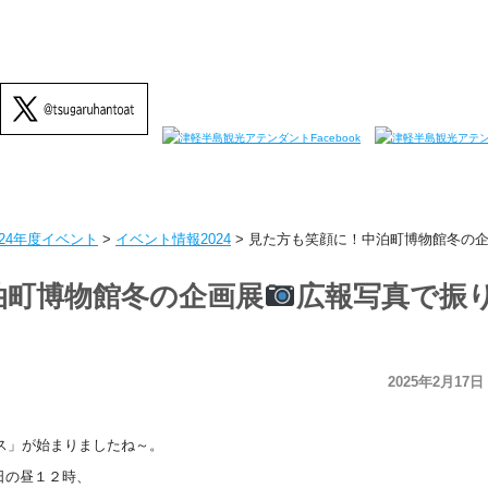
024年度イベント
>
イベント情報2024
>
見た方も笑顔に！中泊町博物館冬の
泊町博物館冬の企画展
広報写真で振
2025年2月17日
ス」が始まりましたね～。
日の昼１２時、