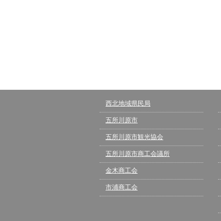
西北地域県民局
五所川原市
五所川原市観光協会
五所川原市商工会議所
金木商工会
市浦商工会