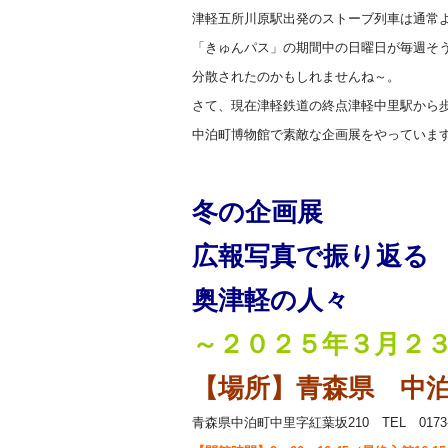
津軽五所川原駅出発のストーブ列車は通常
「きゅんパス」の期間中の日曜日が毎週そ
分散されたのかもしれませんね～。
さて、現在津軽鉄道の終点津軽中里駅から
中泊町博物館で素敵な企画展をやっていま
冬の企画展
広報写真で振り返る
奥津軽の人々
～２０２５年３月２３
【場所】青森県 中
青森県中泊町中里字紅葉坂210 TEL 0173-69-1