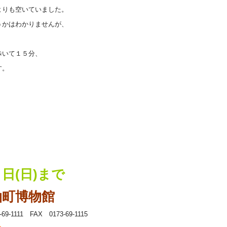
よりも空いていました。
うかはわかりませんが、
歩いて１５分、
す。
日(日)まで
泊町博物館
111 FAX 0173-69-1115