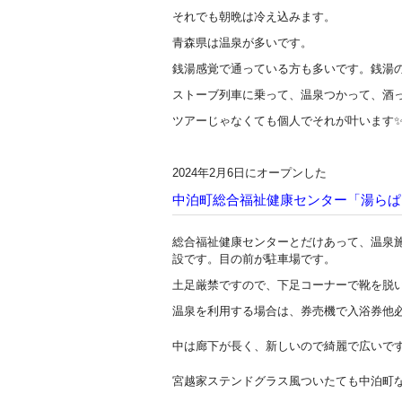
それでも朝晩は冷え込みます。
青森県は温泉が多いです。
銭湯感覚で通っている方も多いです。銭湯
ストーブ列車に乗って、温泉つかって、酒
ツアーじゃなくても個人でそれが叶います
2024年2月6日にオープンした
中泊町総合福祉健康センター「湯らぱ
総合福祉健康センターとだけあって、温泉
設です。目の前が駐車場です。
土足厳禁ですので、下足コーナーで靴を脱
温泉を利用する場合は、券売機で入浴券他
中は廊下が長く、新しいので綺麗で広いで
宮越家ステンドグラス風ついたても中泊町