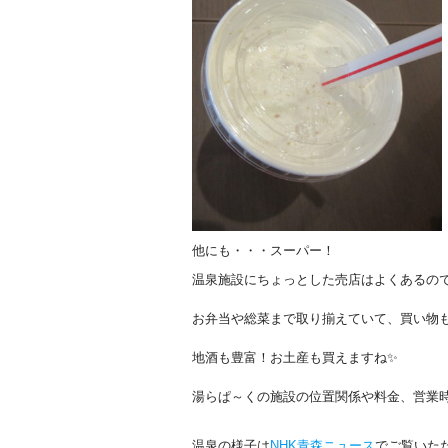
他にも・・・スーパー！
温泉施設にちょっとした売店はよくあるので
お弁当や総菜まで取り揃えていて、買い物も
地酒も豊富！お土産も買えますね✨
湯らぱ～くの施設の位置関係や料金、営業
温泉の様子は
NHK青森ニュース
でご覧いた