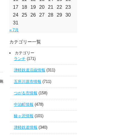
17
18
19
20
21
22
23
24
25
26
27
28
29
30
31
« 7月
カテゴリー一覧
カテゴリー
ランチ
(171)
津軽鉄道沿線情報
(311)
施
五所川原市情報
(711)
つがる市情報
(158)
中泊町情報
(478)
鰺ヶ沢情報
(101)
津軽鉄道情報
(340)