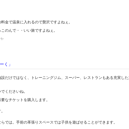
の料金で温泉に入れるので贅沢ですよねぇ。
っこのんで・・いい旅ですよねぇ。
✨✨
ーく」
施設だけではなく、トレーニングジム、スーパー、レストランもある充実した
いでくださいね。
必要なチケットを購入します。
す。
ならでは。手前の革張りスペースでは子供を遊ばせることができます。