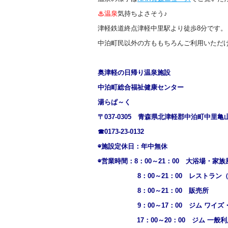
♨温泉
気持ちよさそう♪
津軽鉄道終点津軽中里駅より徒歩8分です。
中泊町民以外の方ももちろんご利用いただ
奥津軽の日帰り温泉施設
中泊町総合福祉健康センター
湯らぱ～く
〒037-0305 青森県北津軽郡中泊町中里亀山
☎0173-23-0132
◉施設定休日：年中無休
◉営業時間：8：00～21：00 大浴場・家族
8：00～21：00 レストラン（L/O
8：00～21：00 販売所
9：00～17：00 ジム ワイズ・
17：00～20：00 ジム 一般利