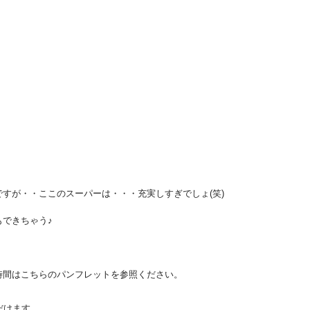
すが・・ここのスーパーは・・・充実しすぎでしょ(笑)
できちゃう♪
時間はこちらのパンフレットを参照ください。
だけます。