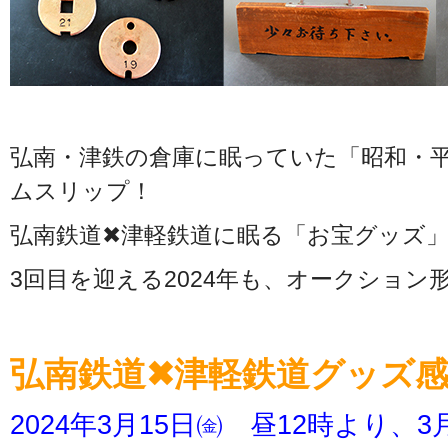
弘南・津鉄の倉庫に眠っていた「昭和・
ムスリップ！
弘南鉄道✖津軽鉄道に眠る「お宝グッズ
3回目を迎える2024年も、オークション
弘南鉄道✖津軽鉄道グッズ感謝
2024年3月15日㈮ 昼12時より、3