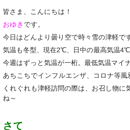
皆さま、こんにちは！
おゆき
です。
今日はどんより曇り空で時々雪の津軽で
気温も冬型、現在2℃、日中の最高気温4
今週はずっと気温が一桁。最低気温マイ
あちこちでインフルエンザ、コロナ等風
くれぐれも津軽訪問の際は、お召し物に
ね～
さて