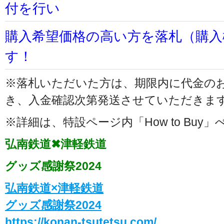
付を行い
購入希望価格の高い方を落札（購入
す！
※落札いただいた方は、期限内に代金の
き、入金確認次第発送させていただきま
※詳細は、特設ページ内「How to Bu
弘南鉄道✖津軽鉄道
グッズ感謝祭2024
弘南鉄道×津軽鉄道
グッズ感謝祭2024
https://konan-tsutetsu.com/