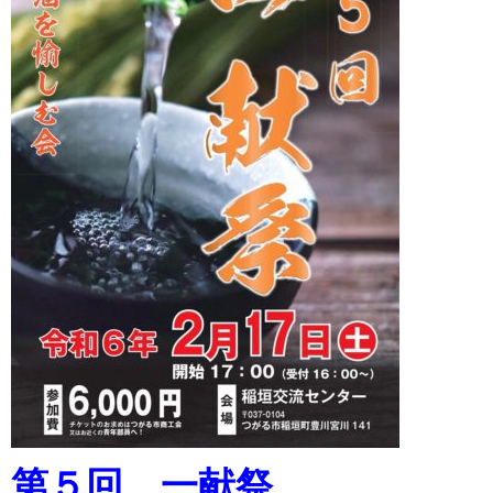
第５回 一献祭