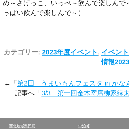
め～さげっこ、いっぺ～飲んで楽しんで
っぱい飲んで楽しんで～）
カテゴリー:
2023年度イベント
,
イベント
情報202
←「
第2回 うまいもんフェスタ in かなぎ
記事へ「
3/3 第一回金木寄席柳家緑
西北地域県民局
中泊町