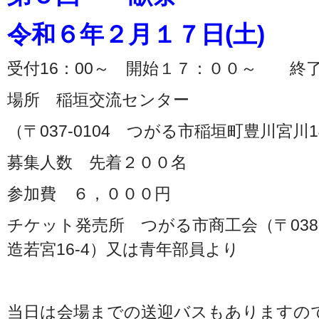
令和６年２月１７日(土)
受付16：00～ 開始１７：００～ 終
場所 稲垣交流センター
（〒037-0104 つがる市稲垣町豊川宮川1
募集人数 先着２００名
参加費 ６，０００円
チケット発売所 つがる市商工会（〒038-
造若宮16-4）又は青年部員より
当日は会場までの送迎バスもありますの