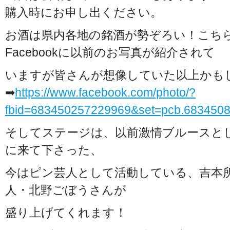
購入時にお申し出ください。
お酒は県内各地の銘酒が勢ぞろい！こち
Facebookに以前のお写真が紹介されて
いますが皆さんが想像していた以上かも
➡
https://www.facebook.com/photo/?
fbid=683450257229969&set=pcb.683450
そしてステージは、以前激情ブルースと
に来て下さった、
今はピン芸人として活動している、吉本
人・北野ごぼうさんが
盛り上げてくれます！