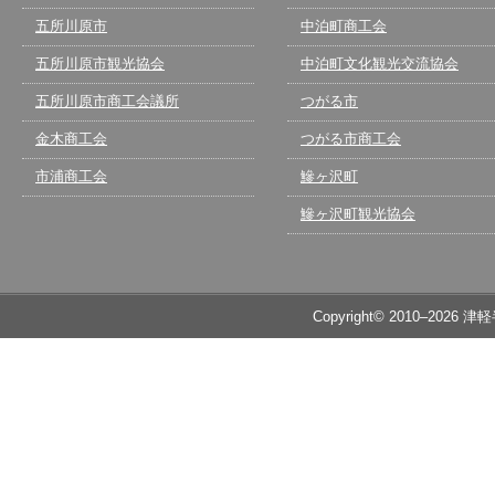
五所川原市
中泊町商工会
五所川原市観光協会
中泊町文化観光交流協会
五所川原市商工会議所
つがる市
金木商工会
つがる市商工会
市浦商工会
鰺ヶ沢町
鰺ヶ沢町観光協会
Copyright© 2010–2026 