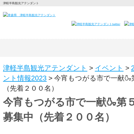
津軽半島観光アテンダント
津軽半島観光アテンダント
>
イベント
>
ント情報2023
>
今宵もつがる市で一献🍶
（先着２００名）
今宵もつがる市で一献🍶第
募集中（先着２００名）