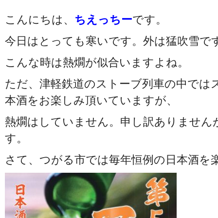
こんにちは、
ちえっちー
です。
今日はとっても寒いです。外は猛吹雪で
こんな時は熱燗が似合いますよね。
ただ、津軽鉄道のストーブ列車の中では
本酒をお楽しみ頂いていますが、
熱燗はしていません。申し訳ありません
す。
さて、つがる市では毎年恒例の日本酒を