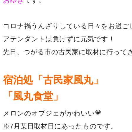
おゆき
です。
コロナ禍うんざりしている日々をお過ご
アテンダントは負けずに元気です！
先日、つがる市の古民家に取材に行って
宿泊処「古民家風丸」
「風丸食堂」
メロンのオブジェがかわいい💗
※7月某日取材日にあったものです。