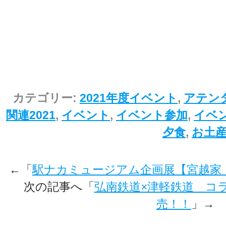
カテゴリー:
2021年度イベント
,
アテン
関連2021
,
イベント
,
イベント参加
,
イベン
夕食
,
お土
←「
駅ナカミュージアム企画展【宮越家
次の記事へ「
弘南鉄道×津軽鉄道 コ
売！！
」→