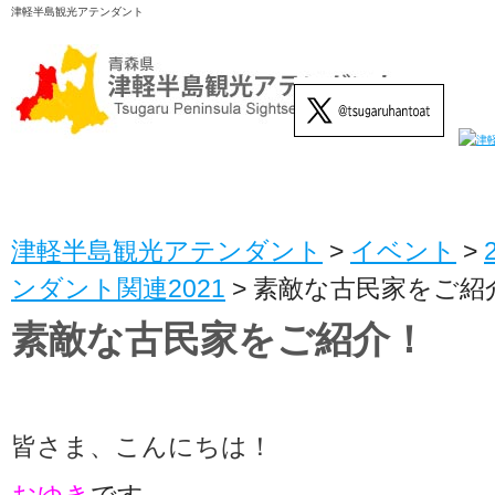
津軽半島観光アテンダント
津軽半島観光アテンダント
>
イベント
>
ンダント関連2021
>
素敵な古民家をご紹
素敵な古民家をご紹介！
皆さま、こんにちは！