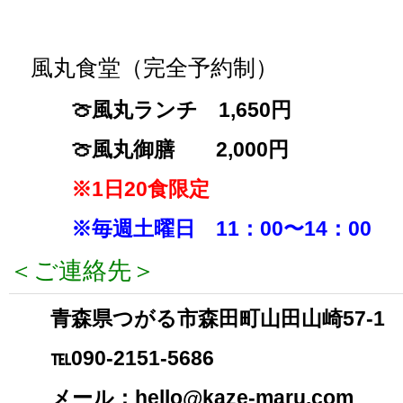
風丸食堂（完全予約制）
🍈風丸ランチ 1,650円
🍈風丸御膳 2,000円
※1日20食限定
※毎週土曜日 11：00〜14：00
＜ご連絡先＞
青森県つがる市森田町山田山崎57-1
℡090-2151-5686
メール：
hello@kaze-maru.com