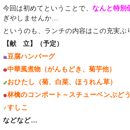
今回は初めてということで、
なんと特別価
ぎやしませんか…
というのも、ランチの内容はこの充実ぶ
【献 立】（予定）
豆腐ハンバーグ
中華風煮物（がんもどき、菊芋他）
おひたし（菊、白菜、ほうれん草）
林檎のコンポート～スチューベンぶど
すしこ
などなど…