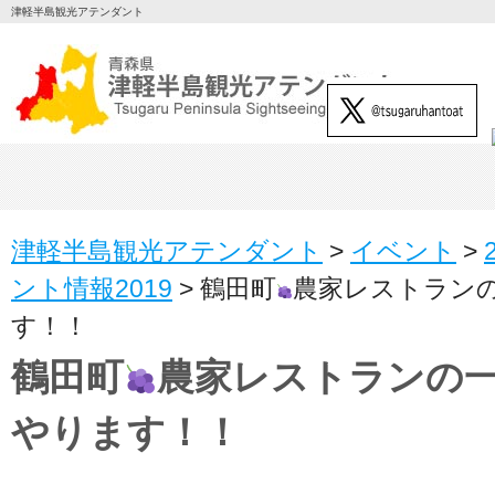
津軽半島観光アテンダント
津軽半島観光アテンダント
>
イベント
>
ント情報2019
>
鶴田町
農家レストラン
す！！
鶴田町
農家レストランの
やります！！