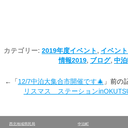
カテゴリー:
2019年度イベント
,
イベント
情報2019
,
ブログ
,
中泊
←「
12/7中泊大集合市開催です🎄
」前の
リスマス ステーションinOKUTSUG
西北地域県民局
中泊町