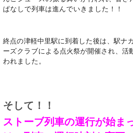
ぱなしで列車は進んでいきました！！
終点の津軽中里駅に到着した後は、駅ナ
ーズクラブによる点火祭が開催され、活
われました。
そして！！
ストーブ列車の運行が始ま