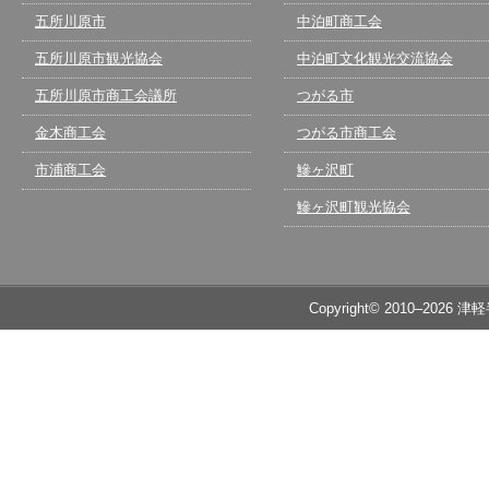
五所川原市
中泊町商工会
五所川原市観光協会
中泊町文化観光交流協会
五所川原市商工会議所
つがる市
金木商工会
つがる市商工会
市浦商工会
鰺ヶ沢町
鰺ヶ沢町観光協会
Copyright© 2010–2026 