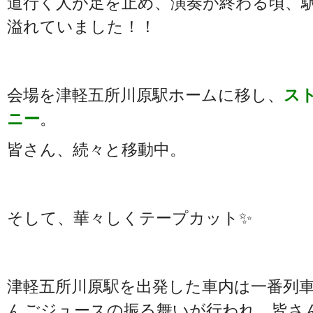
道行く人が足を止め、演奏が終わる頃、
溢れていました！！
会場を津軽五所川原駅ホームに移し、
ス
ニー
。
皆さん、続々と移動中。
そして、華々しくテープカット✨
津軽五所川原駅を出発した車内は一番列
んごジュースの振る舞いが行われ、皆さ