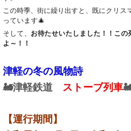
この時季、街に繰り出すと、既にクリス
っています🎄
そして、
お待たせいたしました！！この
よ～！！
津軽の冬の風物詩
🚂津軽鉄道
ストーブ列車

【運行期間】