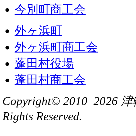
今別町商工会
外ヶ浜町
外ヶ浜町商工会
蓬田村役場
蓬田村商工会
Copyright© 2010–2
Rights Reserved.