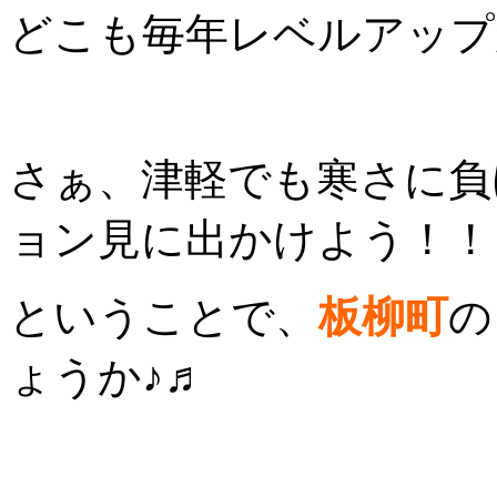
どこも毎年レベルアップ
さぁ、津軽でも寒さに負
ョン見に出かけよう！！
ということで、
板柳町
の
ょうか♪♬