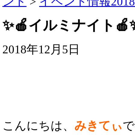
ント
>
イベント情報2018
✨🍎イルミナイト🍎
2018年12月5日
こんにちは、
みきてぃ
で