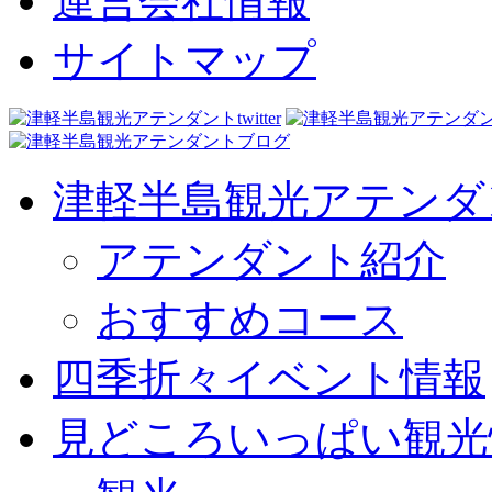
運営会社情報
サイトマップ
津軽半島観光アテンダ
アテンダント紹介
おすすめコース
四季折々イベント情報
見どころいっぱい観光