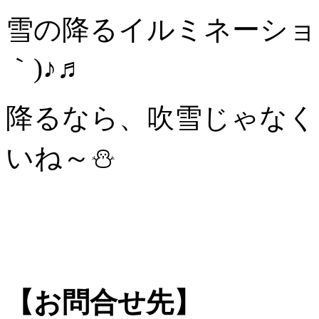
雪の降るイルミネーショ
｀)♪♬
降るなら、吹雪じゃなく
いね～⛄
【お問合せ先】