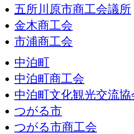
五所川原市商工会議所
金木商工会
市浦商工会
中泊町
中泊町商工会
中泊町文化観光交流協
つがる市
つがる市商工会