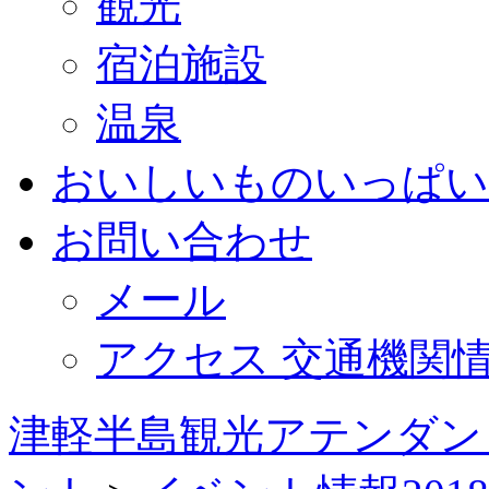
観光
宿泊施設
温泉
おいしいものいっぱい
お問い合わせ
メール
アクセス 交通機関
津軽半島観光アテンダン