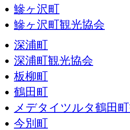
鰺ヶ沢町
鰺ヶ沢町観光協会
深浦町
深浦町観光協会
板柳町
鶴田町
メデタイツルタ鶴田町
今別町