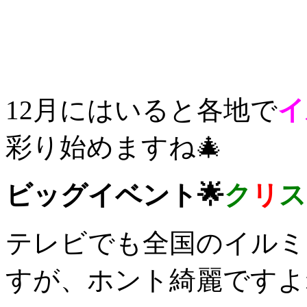
12月にはいると各地で
イ
彩り始めますね🎄
ビッグイベント🌟
ク
リ
ス
テレビでも全国のイルミ
すが、ホント綺麗ですよね～