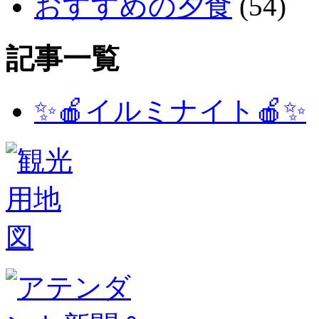
おすすめの夕食
(54)
記事一覧
✨🍎イルミナイト🍎✨