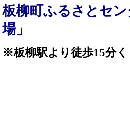
板柳町ふるさとセン
場」
※板柳駅より徒歩15分