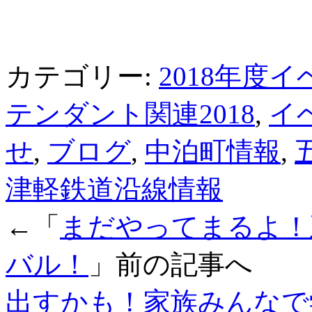
カテゴリー:
2018年度
テンダント関連2018
,
イ
せ
,
ブログ
,
中泊町情報
,
津軽鉄道沿線情報
←「
まだやってまるよ！
バル！
」前の記事へ 
出すかも！家族みんなで