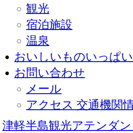
観光
宿泊施設
温泉
おいしいものいっぱい
お問い合わせ
メール
アクセス 交通機関
津軽半島観光アテンダン