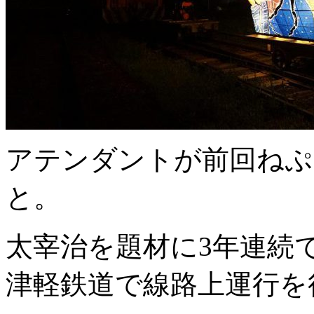
アテンダントが前回ねぷ
と。
太宰治を題材に3年連続
津軽鉄道で線路上運行を