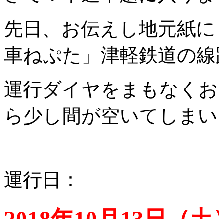
先日、お伝えし地元紙に
車ねぷた」津軽鉄道の線路
運行ダイヤをまもなくお
ら少し間が空いてしまいま
運行日：
2018年10月13日（