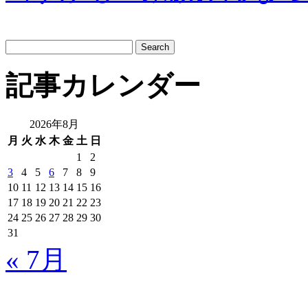
サ
イ
ト
記事カレンダー
内
検
索:
2026年8月
月
火
水
木
金
土
日
1
2
3
4
5
6
7
8
9
10
11
12
13
14
15
16
17
18
19
20
21
22
23
24
25
26
27
28
29
30
31
« 7月