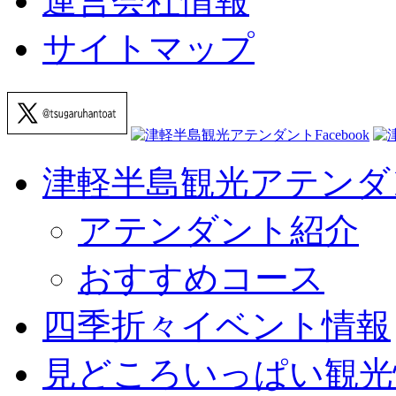
運営会社情報
サイトマップ
津軽半島観光アテンダ
アテンダント紹介
おすすめコース
四季折々イベント情報
見どころいっぱい観光