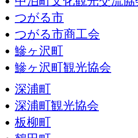
中泊町文化観光交流協
つがる市
つがる市商工会
鰺ヶ沢町
鰺ヶ沢町観光協会
深浦町
深浦町観光協会
板柳町