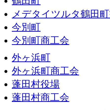
鶴田町
メデタイツルタ鶴田町
今別町
今別町商工会
外ヶ浜町
外ヶ浜町商工会
蓬田村役場
蓬田村商工会