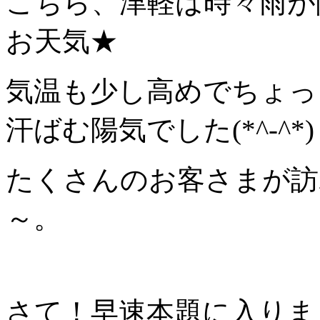
こちら、津軽は時々雨が
お天気★
気温も少し高めでちょっ
汗ばむ陽気でした(*^-^*)
たくさんのお客さまが訪
～。
さて！早速本題に入りま