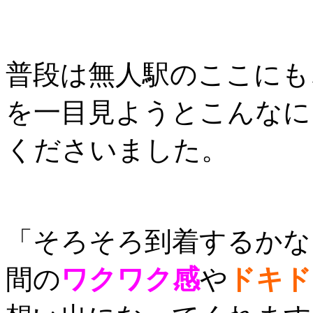
普段は無人駅のここにも
を一目見ようとこんなに
くださいました。
「そろそろ到着するかな
間の
ワクワク感
や
ドキド