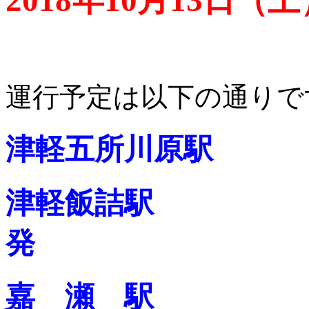
運行予定は以下の通りで
津軽五所川原駅 1
津軽飯詰駅 19：
発
嘉 瀬 駅 20：