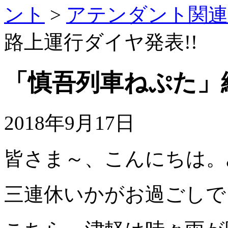
ント
>
アテンダント関連2
路上運行ダイヤ発表!!
「慎吾列車ねぷた」
2018年9月17日
皆さま～、こんにちは。み
三連休いかがお過ごしで