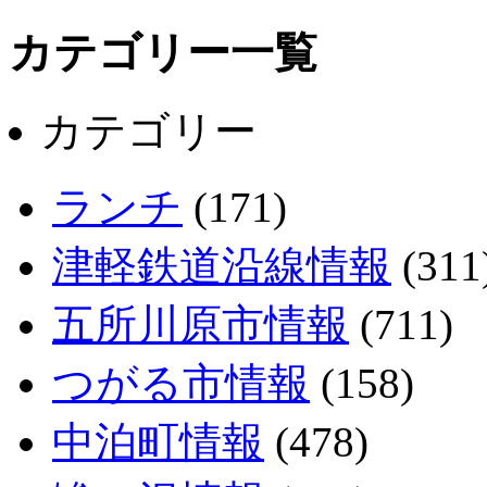
カテゴリー一覧
カテゴリー
ランチ
(171)
津軽鉄道沿線情報
(311
五所川原市情報
(711)
つがる市情報
(158)
中泊町情報
(478)