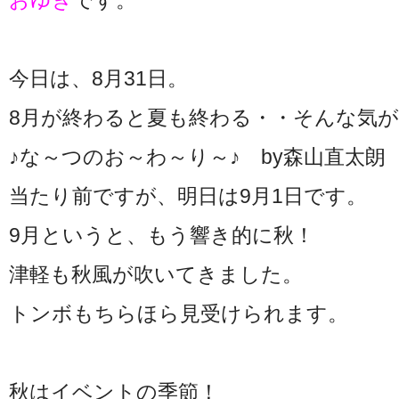
おゆき
です。
今日は、8月31日。
8月が終わると夏も終わる・・そんな気
♪な～つのお～わ～り～♪ by森山直太朗
当たり前ですが、明日は9月1日です。
9月というと、もう響き的に秋！
津軽も秋風が吹いてきました。
トンボもちらほら見受けられます。
秋はイベントの季節！