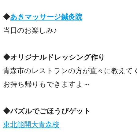
◆
あきマッサージ鍼灸院
当日のお楽しみ♪
◆オリジナルドレッシング作り
青森市のレストランの方が直々に教えて
お持ち帰りもできますよ～
◆パズルでごほうびゲット
東北能開大青森校