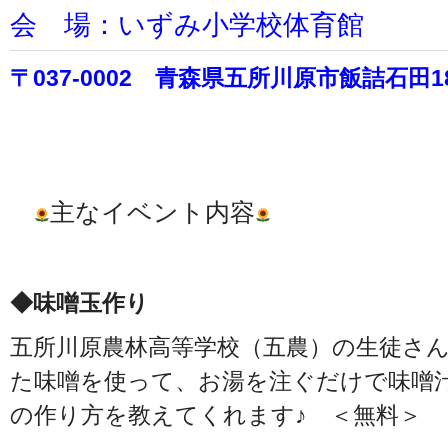
会 場：いずみ小学校体育館
〒037-0002 青森県五所川原市飯詰石田
主なイベント内容
◆味噌玉作り
五所川原農林高等学校（五農）の生徒さ
た味噌を使って、お湯を注ぐだけで味噌
の作り方を教えてくれます♪ ＜無料＞