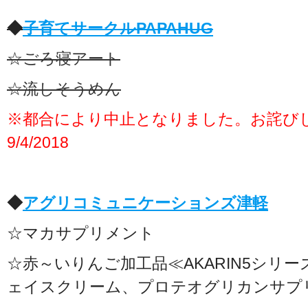
◆
子育てサークルPAPAHUG
☆ごろ寝アート
☆流しそうめん
※都合により中止となりました。お詫び
9/4/2018
◆
アグリコミュニケーションズ津軽
☆マカサプリメント
☆赤～いりんご加工品≪AKARIN5シリ
ェイスクリーム、プロテオグリカンサプ