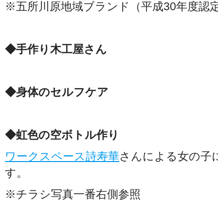
※五所川原地域ブランド（平成30年度認
◆手作り木工屋さん
◆身体のセルフケア
◆虹色の空ボトル作り
ワークスペース詩寿華
さんによる女の子
す。
※チラシ写真一番右側参照