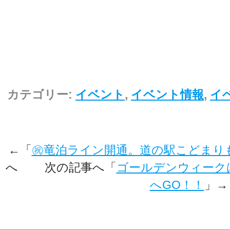
カテゴリー:
イベント
,
イベント情報
,
イベ
←「
㊗竜泊ライン開通。道の駅こどまり
へ 次の記事へ「
ゴールデンウィーク
へGO！！
」→