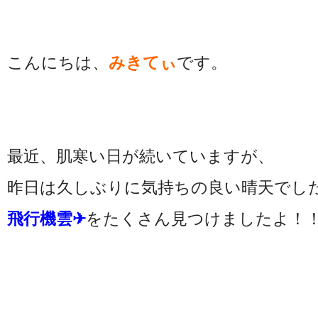
こんにちは、
みきてぃ
です。
最近、肌寒い日が続いていますが、
昨日は久しぶりに気持ちの良い晴天でしたね
飛行機雲✈
をたくさん見つけましたよ！