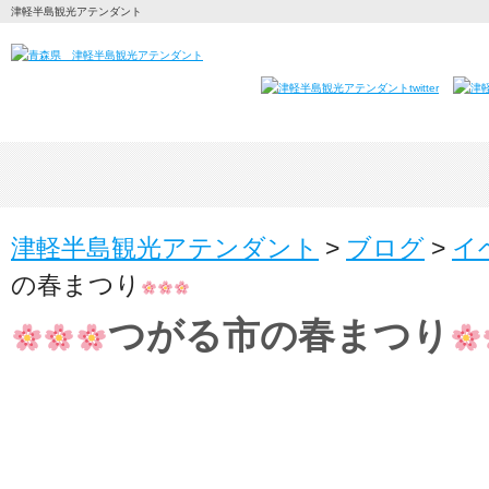
津軽半島観光アテンダント
津軽半島観光アテンダント
>
ブログ
>
イ
の春まつり
つがる市の春まつり