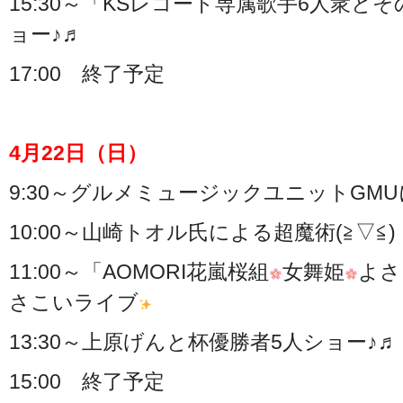
15:30～「KSレコード専属歌手6人衆
ョー♪♬
17:00 終了予定
4月22日（日）
9:30～グルメミュージックユニットGM
10:00～山崎トオル氏による超魔術(≧▽≦)
11:00～「AOMORI花嵐桜組
女舞姫
よさ
さこいライブ
13:30～上原げんと杯優勝者5人ショー♪♬
15:00 終了予定