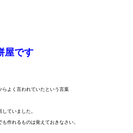
餅屋です
からよく言われていたという言葉
話していました。
でも作れるものは覚えておきなさい。