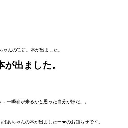
ちゃんの笹餅。本が出ました。
本が出ました。
々…一瞬春が来るかと思った自分が嫌だ。。
おばあちゃんの本が出ましたー★のお知らせです。