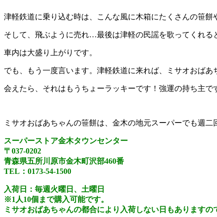
津軽鉄道に乗り込む時は、こんな風に木箱にたくさんの笹餅
そして、飛ぶように売れ…最後は津軽の民謡を歌ってくれる
車内は大盛り上がりです。
でも、もう一度言います。津軽鉄道に来れば、ミサオおばあ
会えたら、それはもうちょーラッキーです！強運の持ち主です
ミサオおばあちゃんの笹餅は、金木の地元スーパーでも週二
スーパーストア金木タウンセンター
〒037-0202
青森県五所川原市金木町沢部460番
TEL：0173-54-1500
入荷日：毎週火曜日、土曜日
※1人10個まで購入可能です。
ミサオおばあちゃんの都合により入荷しない日もありますの