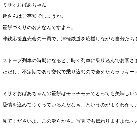
ミサオおばあちゃん。
皆さんはご存知でしょうか。
笹餅づくりの名人なんですよ～。
津鉄応援直売会の一員で、津軽鉄道を応援しながら自分たち
ストーブ列車の時期になると、時々列車に乗り込んでお客さま
ただし、不定期であり交代で乗り込むので会えたらラッキー♪くら
ミサオおばあちゃんの笹餅はモッチモチでとっても美味しい
愛情を込めてつくっているんだなぁ…というのがよくわかります
見てくださいよ、この滑らかさ。写真でも伝わりますよね～♪