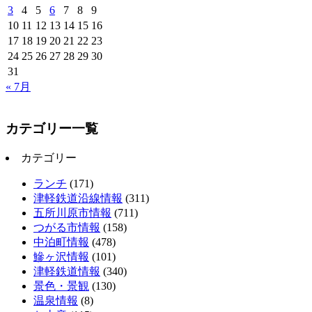
3
4
5
6
7
8
9
10
11
12
13
14
15
16
17
18
19
20
21
22
23
24
25
26
27
28
29
30
31
« 7月
カテゴリー一覧
カテゴリー
ランチ
(171)
津軽鉄道沿線情報
(311)
五所川原市情報
(711)
つがる市情報
(158)
中泊町情報
(478)
鰺ヶ沢情報
(101)
津軽鉄道情報
(340)
景色・景観
(130)
温泉情報
(8)