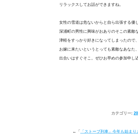
リラックスしてお話ができますね。
女性の雪道は危ないからと自ら出張する優
深浦町の男性に興味がおありのそこの素敵
津軽をすっかり好きになってしまったので
お嫁に来たいというとっても素敵なあなた
出合いはすぐそこ。ぜひお早めの参加申し
カテゴリー:
2
←「
「ストーブ列車」今年も始まり