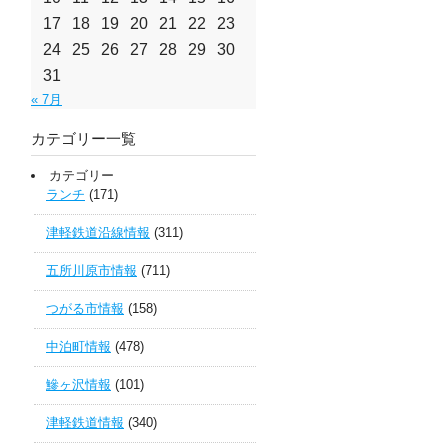
17
18
19
20
21
22
23
24
25
26
27
28
29
30
31
« 7月
カテゴリー一覧
カテゴリー
ランチ
(171)
津軽鉄道沿線情報
(311)
五所川原市情報
(711)
つがる市情報
(158)
中泊町情報
(478)
鰺ヶ沢情報
(101)
津軽鉄道情報
(340)