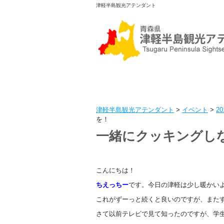
津軽半島観光アテンダント
津軽半島観光アテンダント
>
イベント
>
2
を！
一緒にクッキングし
こんにちは！
ちえっちー
です。今日の津軽は少し暖かい
これがずーっと続くと良いのですが、また
さて以前テレビで見て知ったのですが、学