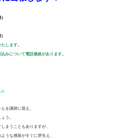
様）
用）
いたします。
振込みについて電話連絡があります。
ラシ
さんを講師に迎え、
しょう。
てしまうこともありますが、
のような感覚がすぐに芽生え、