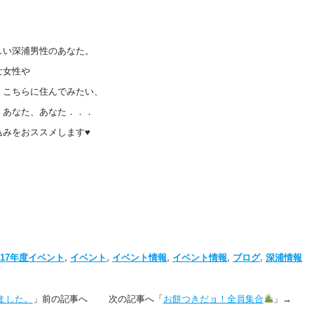
しい深浦男性のあなた。
な女性や
、こちらに住んでみたい、
、あなた、あなた．．．
込みをおススメします♥
017年度イベント
,
イベント
,
イベント情報
,
イベント情報
,
ブログ
,
深浦情報
ました。
」前の記事へ 次の記事へ「
お餅つきだョ！全員集合
」→