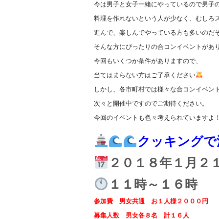
今は男子と女子一緒にやっているので男子
料理を作れないという人が少なく、むしろ
進んで、楽しんでやっている方も多いのだ
そんな方にぴったりの合コンイベントがあ
今回もいくつか条件がありますので、
当てはまらない方はご了承ください
しかし、各市町村では様々な合コンイベン
次々と開催中ですのでご期待ください。
今回のイベントも色々考えられていますよ
クッキングで
２０１８年１月２
１１時～１６時
参加費 男女共通 お１人様２０００円
募集人数 男女各８名 計１６人