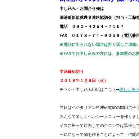
申し込み・お問合せ先は
深浦町新規就農者連絡協議会（担当・工藤
電話 ０９０－４２５４－７１５７
FAX ０１７３－７４－９０５９（電話兼
※電話に出られない場合は折り返しご連絡
※FAXでお申し込みの方には、参加費のお
申込締め切り
２０１８年１月９日（火）
チラシ・申し込み用紙はこちら➡
詳しいチ
当日はベジタリアン料理研究家の岡田哲子
みんなで楽しくヘルシーメニューを作りま
イスに座って対面しての合コンでは緊張し
一緒になって物を作ることによって、仲間