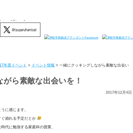
017年度イベント
>
イベント情報
>
一緒にクッキングしながら素敵な出会い
ながら素敵な出会いを！
2017年12月4日
ように感じます。
すぐ崩れる予定だとか
生時代に勉強する家庭科の授業、