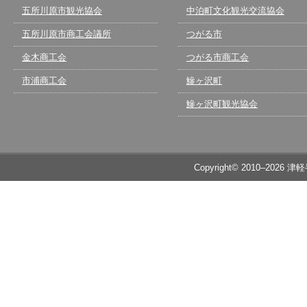
五所川原市観光協会
中泊町文化観光交流協会
五所川原市商工会議所
つがる市
金木商工会
つがる市商工会
市浦商工会
鰺ヶ沢町
鰺ヶ沢町観光協会
Copyright© 2010–2026 