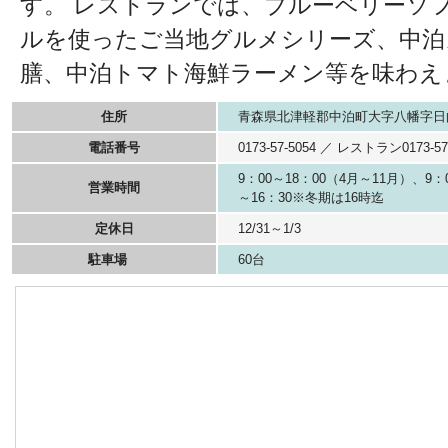
す。 レストランでは、ブルーベリーソ
ルを使ったご当地グルメシリーズ、中泊
膳、中泊トマト海鮮ラーメン等を味わえ
住所
青森県北津軽郡中泊町大字八幡字日向
電話番号
0173-57-5054 ／ レストラン0173-57
9：00～18：00（4月～11月）、9：
営業時間
～16：30※冬期は16時迄
定休日
12/31～1/3
駐車場
60台