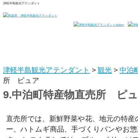
津軽半島観光アテンダント
津軽半島観光アテンダント
>
観光
>
中泊
所 ピュア
9.中泊町特産物直売所 ピ
直売所では、新鮮野菜や花、地元の特産
ー、ハトムギ商品、手づくりパンやお惣