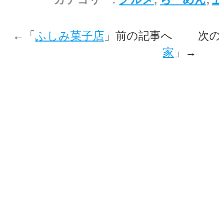
←「
ふしみ菓子店
」前の記事へ 次の
家
」→