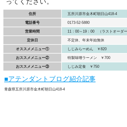
ってください。
住所
五所川原市金木町朝日山418-4
電話番号
0173-52-5880
営業時間
11：00～19：00 （ラストオーダー
定休日
不定休、年末年始無休
オススメメニュー①
しじみらーめん ￥820
おススメメニュー②
特製味噌ラーメン ￥700
おススメメニュー③
しじみ定食 ￥750
■アテンダントブログ紹介記事
青森県五所川原市金木町朝日山418-4