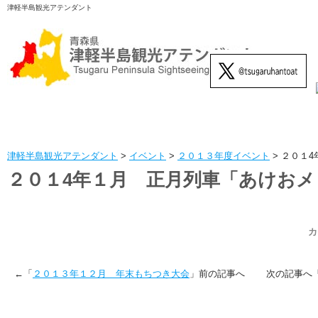
津軽半島観光アテンダント
津軽半島観光アテンダント
>
イベント
>
２０１３年度イベント
>
２０１4
２０１4年１月 正月列車「あけおメ
カ
←「
２０１３年１２月 年末もちつき大会
」前の記事へ 次の記事へ