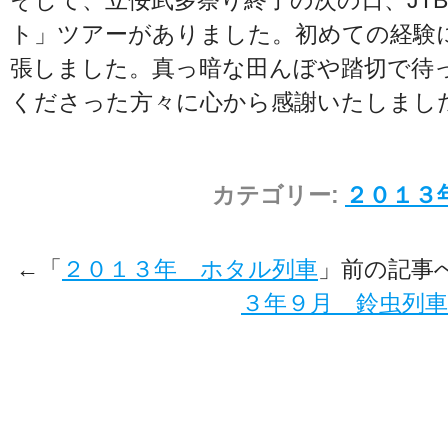
そして、立佞武多祭り終了の次の日、JT
ト」ツアーがありました。初めての経験
張しました。真っ暗な田んぼや踏切で待
くださった方々に心から感謝いたしまし
カテゴリー:
２０１３
←「
２０１３年 ホタル列車
」前の記事
３年９月 鈴虫列車