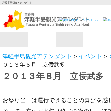
津軽半島観光アテンダント
津軽半島観光アテンダント
>
イベント
>
０１３年８月 立佞武多
２０１３年８月 立佞武多
お祭り当日は運行できることの喜びを感