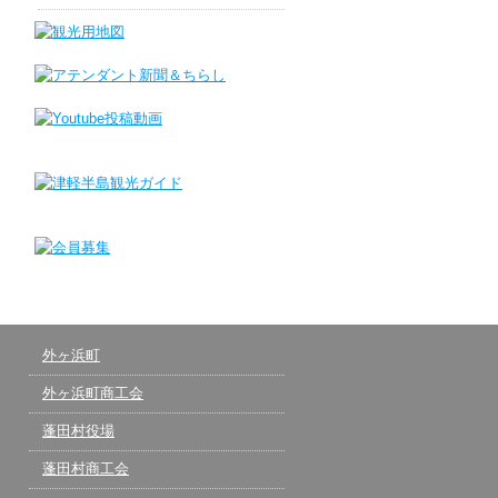
外ヶ浜町
外ヶ浜町商工会
蓬田村役場
蓬田村商工会