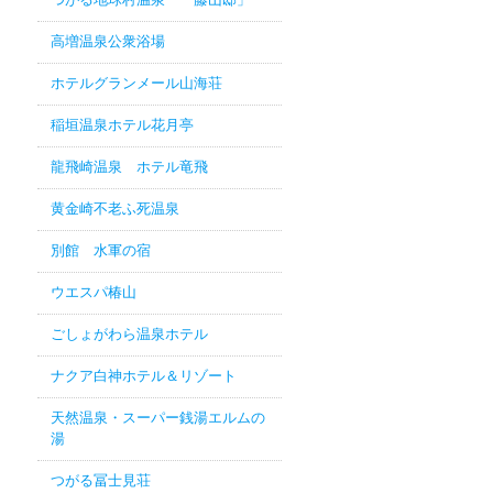
高増温泉公衆浴場
ホテルグランメール山海荘
稲垣温泉ホテル花月亭
龍飛崎温泉 ホテル竜飛
黄金崎不老ふ死温泉
別館 水軍の宿
ウエスパ椿山
ごしょがわら温泉ホテル
ナクア白神ホテル＆リゾート
天然温泉・スーパー銭湯エルムの
湯
つがる冨士見荘