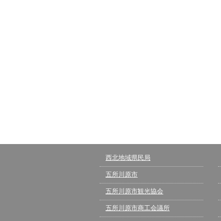
西北地域県民局
五所川原市
五所川原市観光協会
五所川原市商工会議所