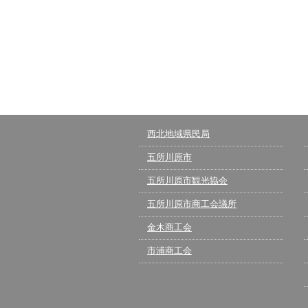
西北地域県民局
五所川原市
五所川原市観光協会
五所川原市商工会議所
金木商工会
市浦商工会