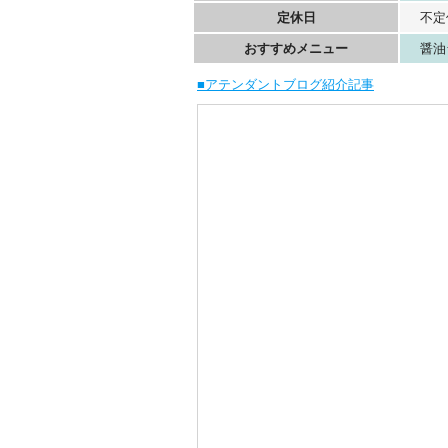
定休日
不定
おすすめメニュー
醤油
■アテンダントブログ紹介記事