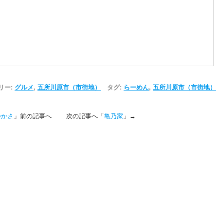
リー:
グルメ
,
五所川原市（市街地）
タグ:
らーめん
,
五所川原市（市街地）
つかさ
」前の記事へ 次の記事へ「
亀乃家
」→