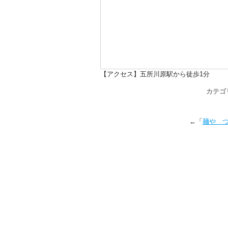
【アクセス】五所川原駅から徒歩1分
カテゴ
←「
麺や 